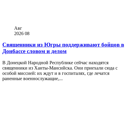
Авг
2026
08
Священники из Югры поддерживают бойцов в
Донбассе словом и делом
В Донецкой Народной Республике сейчас находятся
священники из Ханты-Мансийска. Они приехали сюда с
особой миссией: их ждут и в госпиталях, где лечатся
раненные военнослужащие,...