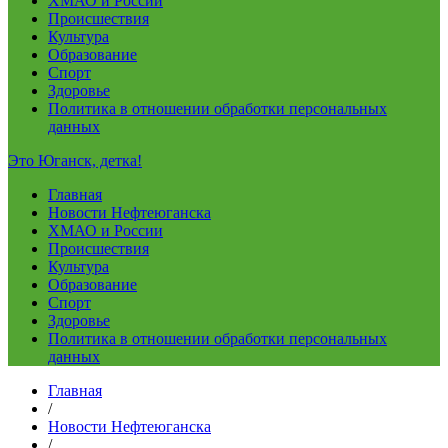
ХМАО и России
Происшествия
Культура
Образование
Спорт
Здоровье
Политика в отношении обработки персональных
данных
Это Юганск, детка!
Главная
Новости Нефтеюганска
ХМАО и России
Происшествия
Культура
Образование
Спорт
Здоровье
Политика в отношении обработки персональных
данных
Главная
/
Новости Нефтеюганска
/