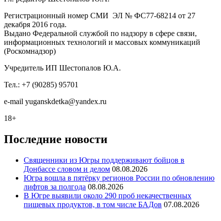
Регистрационный номер СМИ ЭЛ № ФС77-68214 от 27
декабря 2016 года.
Выдано Федеральной службой по надзору в сфере связи,
информационных технологий и массовых коммуникаций
(Роскомнадзор)
Учредитель ИП Шестопалов Ю.А.
Тел.: +7 (90285) 95701
e-mail
y
uganskdetka@yandex.ru
18+
Последние новости
Священники из Югры поддерживают бойцов в
Донбассе словом и делом
08.08.2026
Югра вошла в пятёрку регионов России по обновлению
лифтов за полгода
08.08.2026
В Югре выявили около 290 проб некачественных
пищевых продуктов, в том числе БАДов
07.08.2026