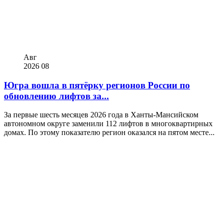
Авг
2026
08
Югра вошла в пятёрку регионов России по
обновлению лифтов за...
За первые шесть месяцев 2026 года в Ханты-Мансийском
автономном округе заменили 112 лифтов в многоквартирных
домах. По этому показателю регион оказался на пятом месте...