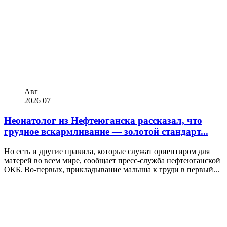
Авг
2026
07
Неонатолог из Нефтеюганска рассказал, что
грудное вскармливание — золотой стандарт...
Но есть и другие правила, которые служат ориентиром для
матерей во всем мире, сообщает пресс-служба нефтеюганской
ОКБ. Во-первых, прикладывание малыша к груди в первый...