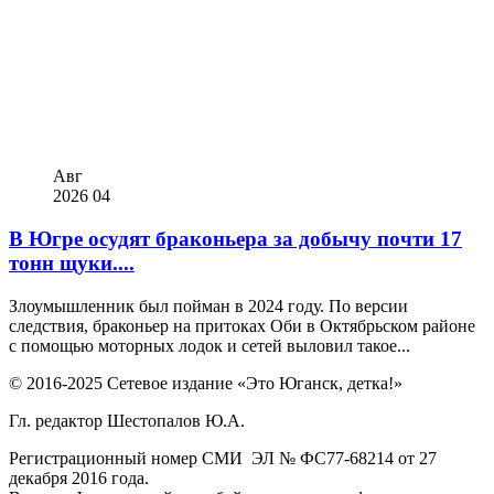
Авг
2026
04
В Югре осудят браконьера за добычу почти 17
тонн щуки....
Злоумышленник был пойман в 2024 году. По версии
следствия, браконьер на притоках Оби в Октябрьском районе
с помощью моторных лодок и сетей выловил такое...
© 2016-2025 Сетевое издание «Это Юганск, детка!»
Гл. редактор Шестопалов Ю.А.
Регистрационный номер СМИ ЭЛ № ФС77-68214 от 27
декабря 2016 года.