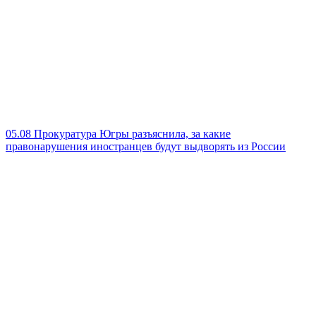
05.08
Прокуратура Югры разъяснила, за какие
правонарушения иностранцев будут выдворять из России