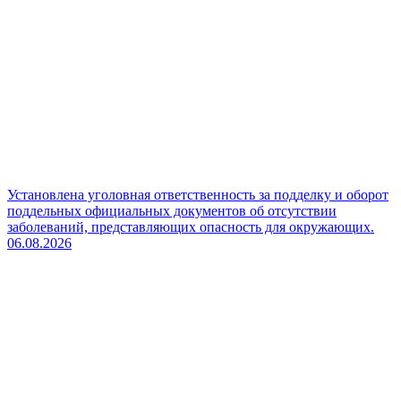
Установлена уголовная ответственность за подделку и оборот
поддельных официальных документов об отсутствии
заболеваний, представляющих опасность для окружающих.
06.08.2026