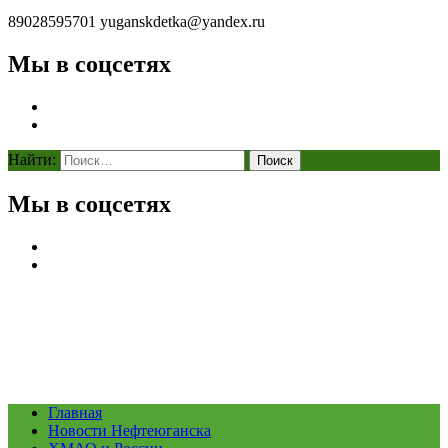
89028595701
yuganskdetka@yandex.ru
Мы в соцсетях
Найти:
Мы в соцсетях
Главная
Новости Нефтеюганска