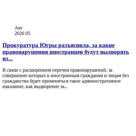
Авг
2026
05
Прокуратура Югры разъяснила, за какие
правонарушения иностранцев будут выдворять
из...
В связи с расширением перечня правонарушений, за
совершение которых к иностранным гражданам и лицам без
гражданства будет применяться такое административное
наказание, как выдворение за...