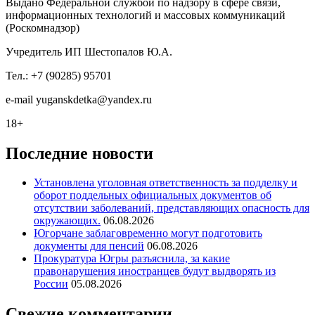
Выдано Федеральной службой по надзору в сфере связи,
информационных технологий и массовых коммуникаций
(Роскомнадзор)
Учредитель ИП Шестопалов Ю.А.
Тел.: +7 (90285) 95701
e-mail
y
uganskdetka@yandex.ru
18+
Последние новости
Установлена уголовная ответственность за подделку и
оборот поддельных официальных документов об
отсутствии заболеваний, представляющих опасность для
окружающих.
06.08.2026
Югорчане заблаговременно могут подготовить
документы для пенсий
06.08.2026
Прокуратура Югры разъяснила, за какие
правонарушения иностранцев будут выдворять из
России
05.08.2026
Свежие комментарии