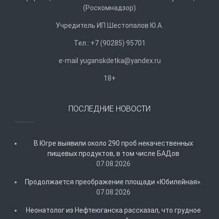
(Роскомнадзор)
Учредитель ИП Шестопалов Ю.А.
Тел.: +7 (90285) 95701
e-mail
y
uganskdetka@yandex.ru
18+
ПОСЛЕДНИЕ НОВОСТИ
В Югре выявили около 290 проб некачественных
пищевых продуктов, в том числе БАДов
07.08.2026
Продолжается преображение площади «Юбилейная».
07.08.2026
Неонатолог из Нефтеюганска рассказал, что грудное