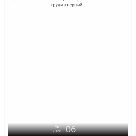
груди в первый...
06
Авг
2026