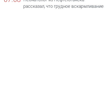
рассказал, что грудное вскармливание
— золотой стандарт жизни