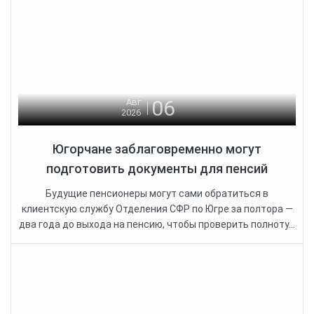
06
Авг
2026
Югорчане заблаговременно могут
подготовить документы для пенсий
Будущие пенсионеры могут сами обратиться в
клиентскую службу Отделения СФР по Югре за полтора —
два года до выхода на пенсию, чтобы проверить полноту...