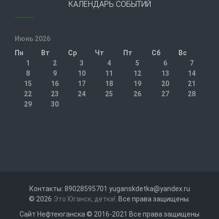
КАЛЕНДАРЬ СОБЫТИЙ
Июнь 2026
Пн
Вт
Ср
Чт
Пт
Сб
Вс
1
2
3
4
5
6
7
8
9
10
11
12
13
14
15
16
17
18
19
20
21
22
23
24
25
26
27
28
29
30
« Май
Июл »
Контакты: 89028595701 yuganskdetka@yandex.ru
© 2026
Это Юганск, детка!
. Все права защищены.
Сайт Нефтеюганска © 2016-2021 Все права защищены