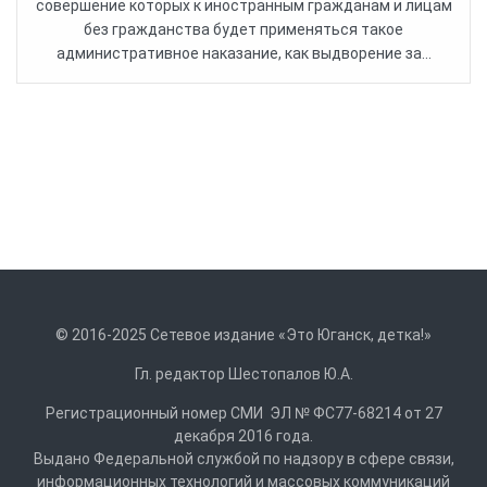
совершение которых к иностранным гражданам и лицам
без гражданства будет применяться такое
административное наказание, как выдворение за...
© 2016-2025 Сетевое издание «Это Юганск, детка!»
Гл. редактор Шестопалов Ю.А.
Регистрационный номер СМИ ЭЛ № ФС77-68214 от 27
декабря 2016 года.
Выдано Федеральной службой по надзору в сфере связи,
информационных технологий и массовых коммуникаций