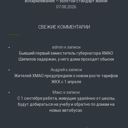
вскармливание — золотой стандарт жизни
07.08.2026
СВЕЖИЕ КОММЕНТАРИИ
admin
к записи
Бывший первый заместитель губернатора ХМАО
Шипилов задержан, у него дома проходят обыски
Андрей
к записи
Жителей ХМАО предупредили о новом росте тарифов
ЖКХ с 1 апреля
Макс
к записи
С 1 сентября ребята, живущие удалённо от школы,
будут добираться на учебу и обратно по домам на
новых автобусах.