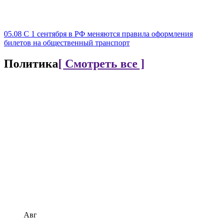
05.08
С 1 сентября в РФ меняются правила оформления
билетов на общественный транспорт
Политика
[ Смотреть все ]
Авг