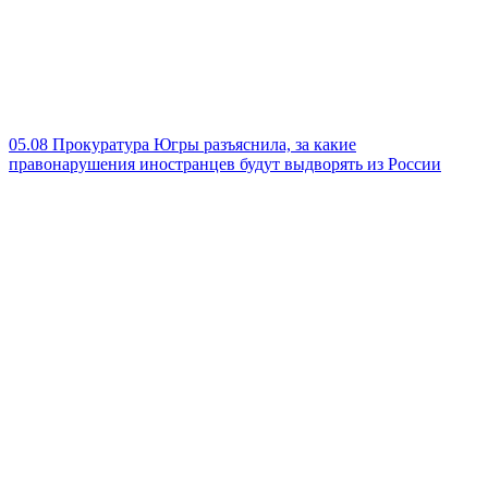
05.08
Прокуратура Югры разъяснила, за какие
правонарушения иностранцев будут выдворять из России