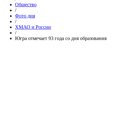
Общество
/
Фото дня
/
ХМАО и России
/
Югра отмечает 93 года со дня образования