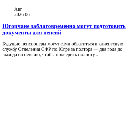
Авг
2026
06
Югорчане заблаговременно могут подготовить
документы для пенсий
Будущие пенсионеры могут сами обратиться в клиентскую
службу Отделения СФР по Югре за полтора — два года до
выхода на пенсию, чтобы проверить полноту...