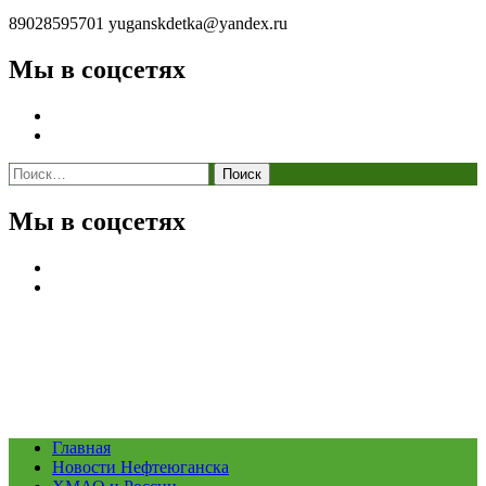
89028595701
yuganskdetka@yandex.ru
Мы в соцсетях
Найти:
Мы в соцсетях
Главная
Новости Нефтеюганска