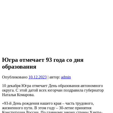
Югра отмечает 93 года со дня
образования
Опубликовано
10.12.2023
| автор:
admin
10 декабря Югра отмечает День образования автономного
округа. С этой датой всех югорчан поздравила губернатор
Наталья Комарова.
«93-й День рождения нашего края – часть трудового,
жизненного пути. В этом году – 30-летие принятия
Конституции России. По главному закону страны Ханты-