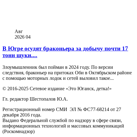
Авг
2026
04
В Югре осудят браконьера за добычу почти 17
тонн щуки....
Злоумышленник был пойман в 2024 году. По версии
следствия, браконьер на притоках Оби в Октябрьском районе
с помощью моторных лодок и сетей выловил такое...
© 2016-2025 Сетевое издание «Это Юганск, детка!»
Гл. редактор Шестопалов Ю.А.
Регистрационный номер СМИ ЭЛ № ФС77-68214 от 27
декабря 2016 года.
Выдано Федеральной службой по надзору в сфере связи,
информационных технологий и массовых коммуникаций
(Роскомнадзор)