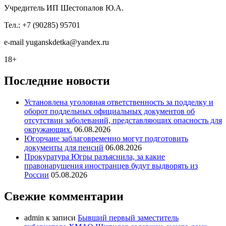
Учредитель ИП Шестопалов Ю.А.
Тел.: +7 (90285) 95701
e-mail
y
uganskdetka@yandex.ru
18+
Последние новости
Установлена уголовная ответственность за подделку и
оборот поддельных официальных документов об
отсутствии заболеваний, представляющих опасность для
окружающих.
06.08.2026
Югорчане заблаговременно могут подготовить
документы для пенсий
06.08.2026
Прокуратура Югры разъяснила, за какие
правонарушения иностранцев будут выдворять из
России
05.08.2026
Свежие комментарии
admin
к записи
Бывший первый заместитель