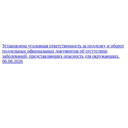
Установлена уголовная ответственность за подделку и оборот
поддельных официальных документов об отсутствии
заболеваний, представляющих опасность для окружающих.
06.08.2026