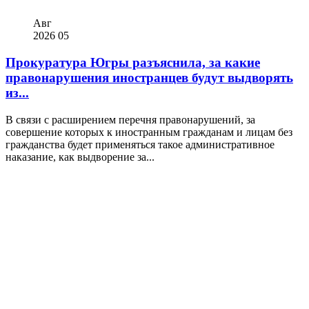
Авг
2026
05
Прокуратура Югры разъяснила, за какие
правонарушения иностранцев будут выдворять
из...
В связи с расширением перечня правонарушений, за
совершение которых к иностранным гражданам и лицам без
гражданства будет применяться такое административное
наказание, как выдворение за...