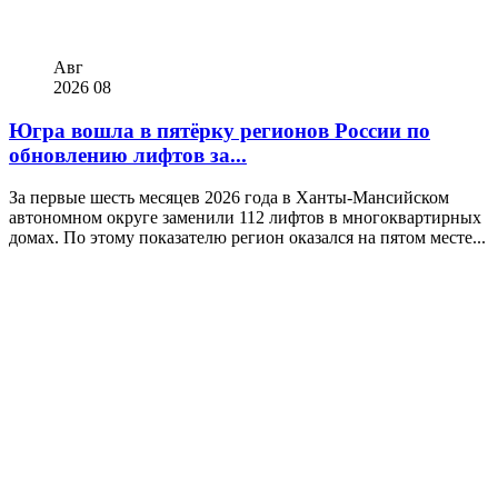
Авг
2026
08
Югра вошла в пятёрку регионов России по
обновлению лифтов за...
За первые шесть месяцев 2026 года в Ханты-Мансийском
автономном округе заменили 112 лифтов в многоквартирных
домах. По этому показателю регион оказался на пятом месте...