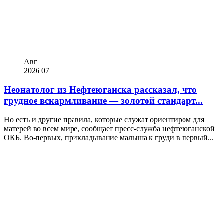
Авг
2026
07
Неонатолог из Нефтеюганска рассказал, что
грудное вскармливание — золотой стандарт...
Но есть и другие правила, которые служат ориентиром для
матерей во всем мире, сообщает пресс-служба нефтеюганской
ОКБ. Во-первых, прикладывание малыша к груди в первый...