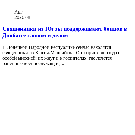
Авг
2026
08
Священники из Югры поддерживают бойцов в
Донбассе словом и делом
В Донецкой Народной Республике сейчас находятся
священники из Ханты-Мансийска. Они приехали сюда с
особой миссией: их ждут и в госпиталях, где лечатся
раненные военнослужащие,...