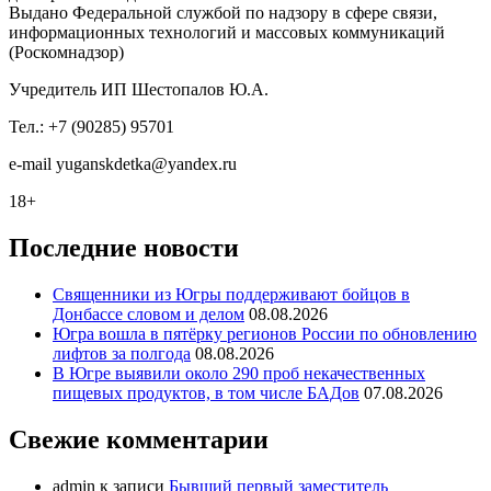
Выдано Федеральной службой по надзору в сфере связи,
информационных технологий и массовых коммуникаций
(Роскомнадзор)
Учредитель ИП Шестопалов Ю.А.
Тел.: +7 (90285) 95701
e-mail
y
uganskdetka@yandex.ru
18+
Последние новости
Священники из Югры поддерживают бойцов в
Донбассе словом и делом
08.08.2026
Югра вошла в пятёрку регионов России по обновлению
лифтов за полгода
08.08.2026
В Югре выявили около 290 проб некачественных
пищевых продуктов, в том числе БАДов
07.08.2026
Свежие комментарии
admin
к записи
Бывший первый заместитель