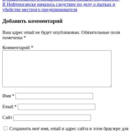
Навигация
В Нефтеюганске началось следствие по делу о пытках и
по
убийстве местного предпринимателя
записям
Добавить комментарий
Ваш адрес email не будет опубликован.
Обязательные поля
помечены
*
Комментарий
*
Имя
*
Email
*
Сайт
Сохранить моё имя, email и адрес сайта в этом браузере для