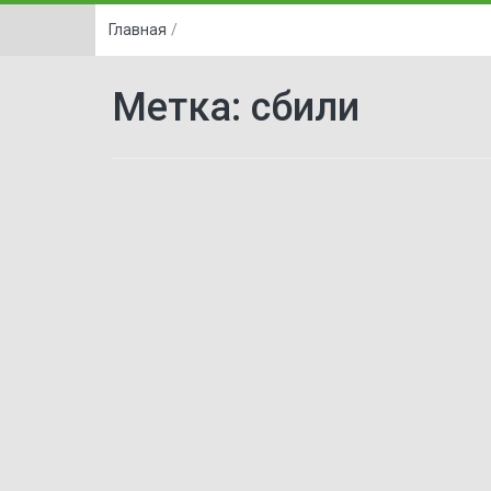
Главная
/
Метка:
сбили