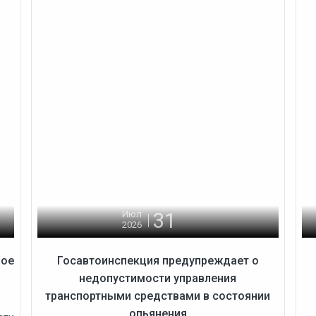
31
Июл
2026
ное
Госавтоинспекция предупреждает о
недопустимости управления
транспортными средствами в состоянии
опьянения