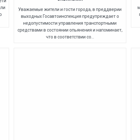
ети
яли
м
Уважаемые жители и гости города, в преддверии
о
выходных Госавтоинспекция предупреждает о
недопустимости управления транспортными
средствами в состоянии опьянения и напоминает,
что в соответствии со...