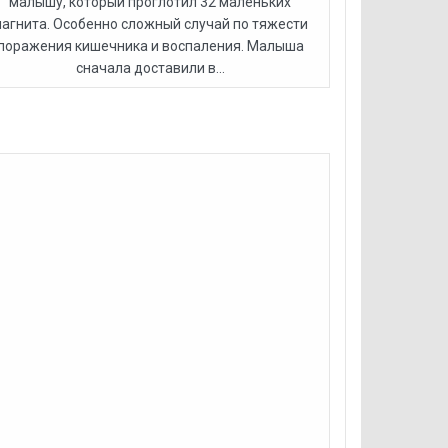
малышу, который проглотил 32 маленьких
агнита. Особенно сложный случай по тяжести
поражения кишечника и воспаления. Малыша
сначала доставили в...