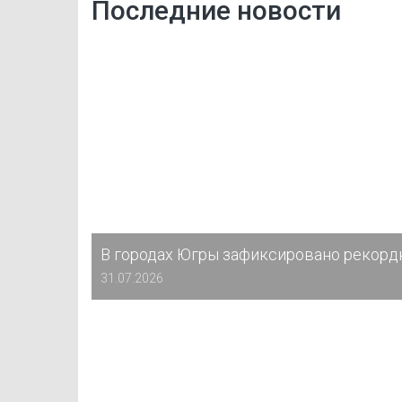
Последние новости
В городах Югры зафиксировано рекорд
31.07.2026