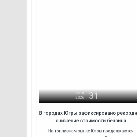
31
Июл
2026
В городах Югры зафиксировано рекорд
снижение стоимости бензина
На топливном рынке Югры продолжаются