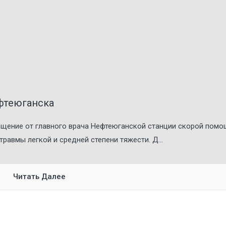
ефтеюганска
бщение от главного врача Нефтеюганской станции скорой пом
травмы легкой и средней степени тяжести. Д...
Читать Далее