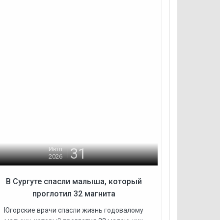
31
Июл
2026
В Сургуте спасли малыша, который
проглотил 32 магнита
Югорские врачи спасли жизнь годовалому