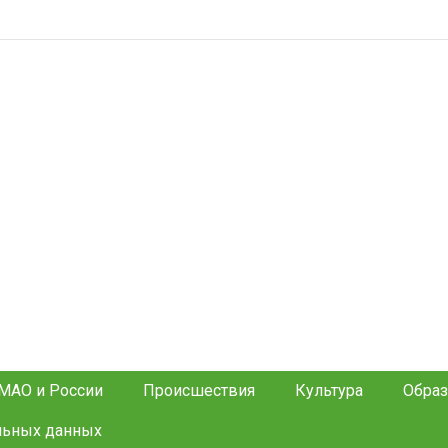
МАО и России
Происшествия
Культура
Образ
льных данных