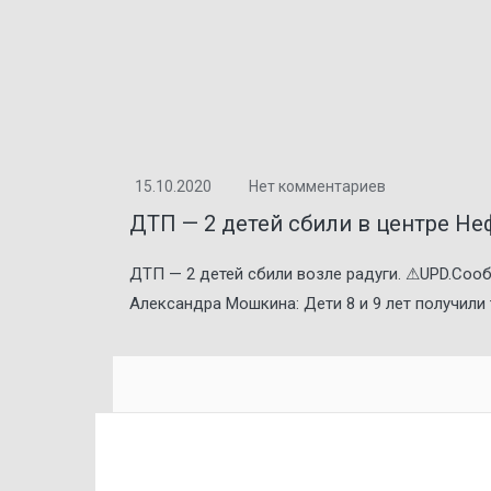
15.10.2020
Нет комментариев
ДТП — 2 детей сбили в центре Н
ДТП — 2 детей сбили возле радуги. ⚠UPD.Соо
Александра Мошкина: Дети 8 и 9 лет получили 