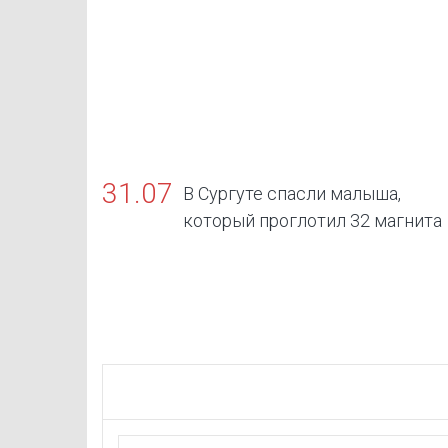
31.07
В Сургуте спасли малыша,
который проглотил 32 магнита