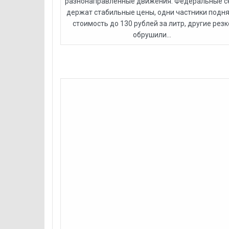
разнонаправленные движения. Федеральные с
держат стабильные цены, одни частники подн
стоимость до 130 рублей за литр, другие резк
обрушили...