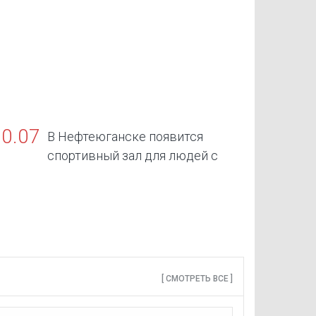
30.07
В Нефтеюганске появится
спортивный зал для людей с
граниченными возможностями здоровья
[ СМОТРЕТЬ ВСЕ ]