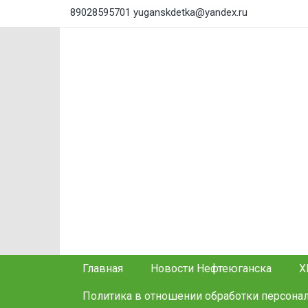
89028595701
yuganskdetka@yandex.ru
Главная
Новости Нефтеюганска
Х
Политика в отношении обработки персона