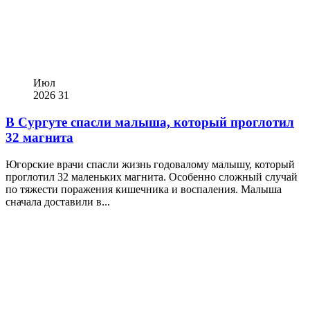
Июл
2026
31
В Сургуте спасли малыша, который проглотил
32 магнита
Югорские врачи спасли жизнь годовалому малышу, который
проглотил 32 маленьких магнита. Особенно сложный случай
по тяжести поражения кишечника и воспаления. Малыша
сначала доставили в...