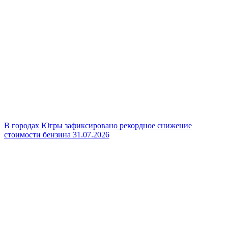
В городах Югры зафиксировано рекордное снижение
стоимости бензина
31.07.2026