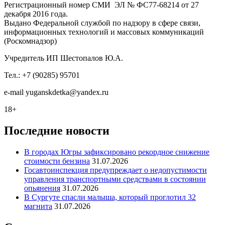
Регистрационный номер СМИ ЭЛ № ФС77-68214 от 27
декабря 2016 года.
Выдано Федеральной службой по надзору в сфере связи,
информационных технологий и массовых коммуникаций
(Роскомнадзор)
Учредитель ИП Шестопалов Ю.А.
Тел.: +7 (90285) 95701
e-mail
y
uganskdetka@yandex.ru
18+
Последние новости
В городах Югры зафиксировано рекордное снижение
стоимости бензина
31.07.2026
Госавтоинспекция предупреждает о недопустимости
управления транспортными средствами в состоянии
опьянения
31.07.2026
В Сургуте спасли малыша, который проглотил 32
магнита
31.07.2026