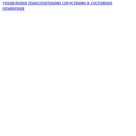
управления транспортными средствами в состоянии
опьянения