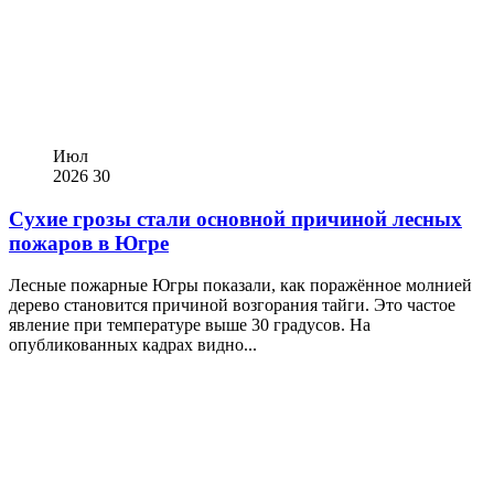
Июл
2026
30
Сухие грозы стали основной причиной лесных
пожаров в Югре
Лесные пожарные Югры показали, как поражённое молнией
дерево становится причиной возгорания тайги. Это частое
явление при температуре выше 30 градусов. На
опубликованных кадрах видно...