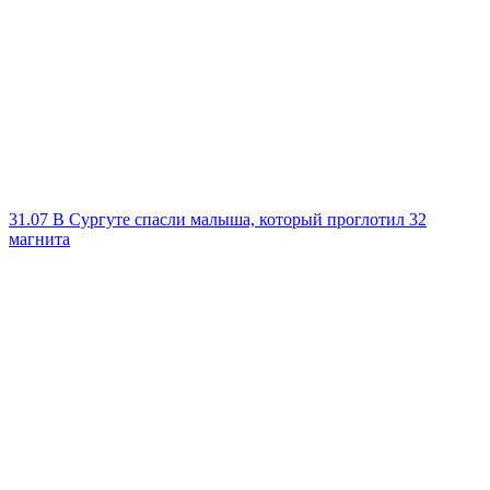
31.07
В Сургуте спасли малыша, который проглотил 32
магнита