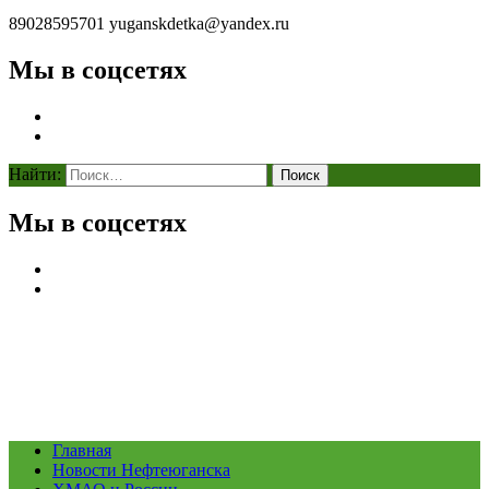
89028595701
yuganskdetka@yandex.ru
Мы в соцсетях
Найти:
Мы в соцсетях
Главная
Новости Нефтеюганска