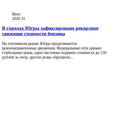
Июл
2026
31
В городах Югры зафиксировано рекордное
снижение стоимости бензина
На топливном рынке Югры продолжаются
разнонаправленные движения. Федеральные сети держат
стабильные цены, одни частники подняли стоимость до 130
рублей за литр, другие резко обрушили...