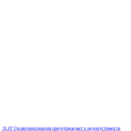
31.07
Госавтоинспекция предупреждает о недопустимости