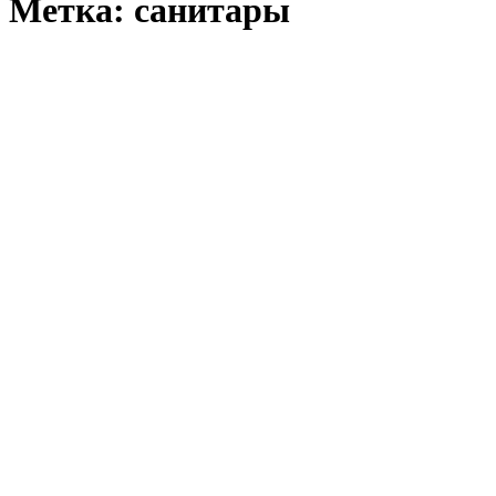
Метка:
санитары