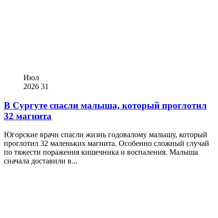
Июл
2026
31
В Сургуте спасли малыша, который проглотил
32 магнита
Югорские врачи спасли жизнь годовалому малышу, который
проглотил 32 маленьких магнита. Особенно сложный случай
по тяжести поражения кишечника и воспаления. Малыша
сначала доставили в...