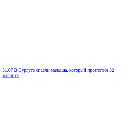
31.07
В Сургуте спасли малыша, который проглотил 32
магнита