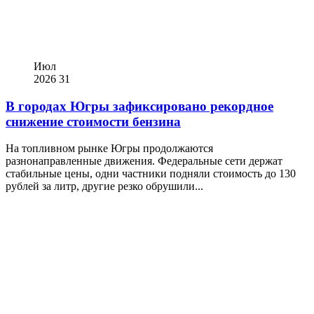
Июл
2026
31
В городах Югры зафиксировано рекордное
снижение стоимости бензина
На топливном рынке Югры продолжаются
разнонаправленные движения. Федеральные сети держат
стабильные цены, одни частники подняли стоимость до 130
рублей за литр, другие резко обрушили...