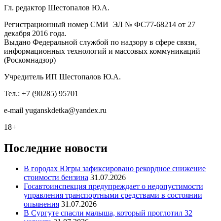
Гл. редактор Шестопалов Ю.А.
Регистрационный номер СМИ ЭЛ № ФС77-68214 от 27
декабря 2016 года.
Выдано Федеральной службой по надзору в сфере связи,
информационных технологий и массовых коммуникаций
(Роскомнадзор)
Учредитель ИП Шестопалов Ю.А.
Тел.: +7 (90285) 95701
e-mail
y
uganskdetka@yandex.ru
18+
Последние новости
В городах Югры зафиксировано рекордное снижение
стоимости бензина
31.07.2026
Госавтоинспекция предупреждает о недопустимости
управления транспортными средствами в состоянии
опьянения
31.07.2026
В Сургуте спасли малыша, который проглотил 32