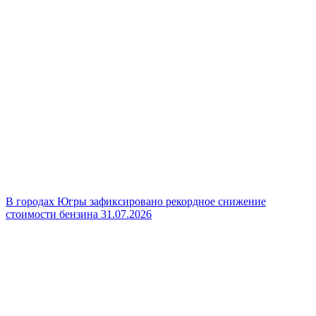
В городах Югры зафиксировано рекордное снижение
стоимости бензина
31.07.2026