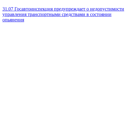
31.07
Госавтоинспекция предупреждает о недопустимости
управления транспортными средствами в состоянии
опьянения