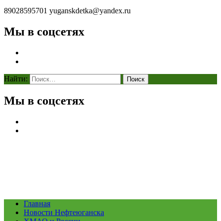
89028595701
yuganskdetka@yandex.ru
Мы в соцсетях
Найти:
Мы в соцсетях
Главная
Новости Нефтеюганска