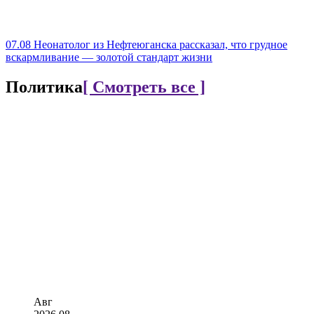
07.08
Неонатолог из Нефтеюганска рассказал, что грудное
вскармливание — золотой стандарт жизни
Политика
[ Смотреть все ]
Авг