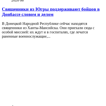
2026
08
Священники из Югры поддерживают бойцов в
Донбассе словом и делом
В Донецкой Народной Республике сейчас находятся
священники из Ханты-Мансийска. Они приехали сюда с
особой миссией: их ждут и в госпиталях, где лечатся
раненные военнослужащие,...