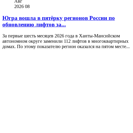
Авг
2026
08
Югра вошла в пятёрку регионов России по
обновлению лифтов за...
За первые шесть месяцев 2026 года в Ханты-Мансийском
автономном округе заменили 112 лифтов в многоквартирных
домах. По этому показателю регион оказался на пятом месте...