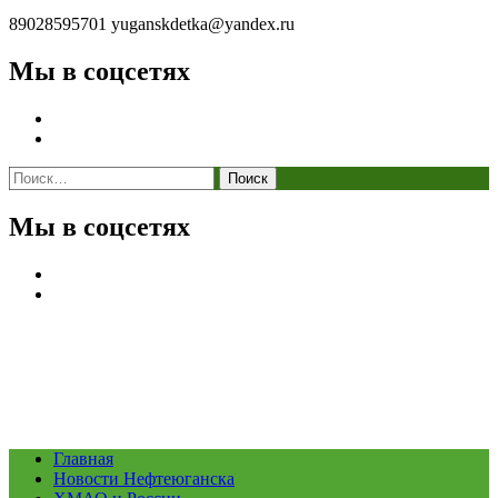
89028595701
yuganskdetka@yandex.ru
Мы в соцсетях
Найти:
Мы в соцсетях
Главная
Новости Нефтеюганска