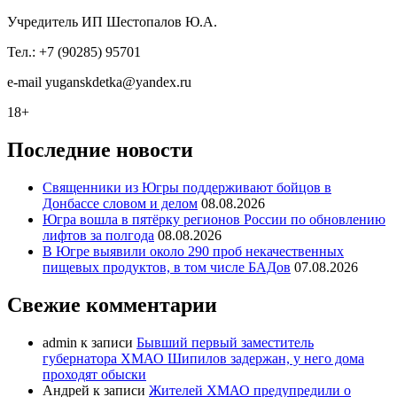
Учредитель ИП Шестопалов Ю.А.
Тел.: +7 (90285) 95701
e-mail
y
uganskdetka@yandex.ru
18+
Последние новости
Священники из Югры поддерживают бойцов в
Донбассе словом и делом
08.08.2026
Югра вошла в пятёрку регионов России по обновлению
лифтов за полгода
08.08.2026
В Югре выявили около 290 проб некачественных
пищевых продуктов, в том числе БАДов
07.08.2026
Свежие комментарии
admin
к записи
Бывший первый заместитель
губернатора ХМАО Шипилов задержан, у него дома
проходят обыски
Андрей
к записи
Жителей ХМАО предупредили о