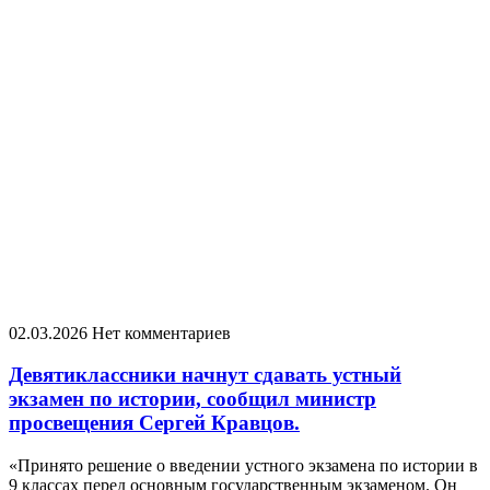
02.03.2026
Нет комментариев
Девятиклассники начнут сдавать устный
экзамен по истории, сообщил министр
просвещения Сергей Кравцов.
«Принято решение о введении устного экзамена по истории в
9 классах перед основным государственным экзаменом. Он