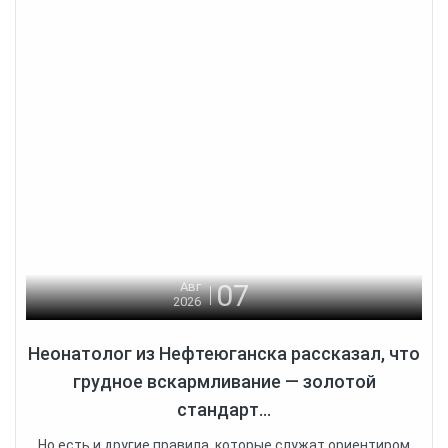
07
Авг
2026
Неонатолог из Нефтеюганска рассказал, что
грудное вскармливание — золотой
стандарт...
Но есть и другие правила, которые служат ориентиром