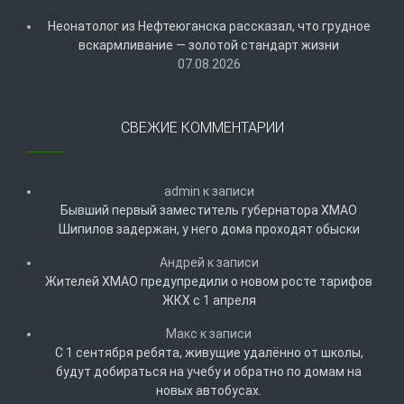
Неонатолог из Нефтеюганска рассказал, что грудное
вскармливание — золотой стандарт жизни
07.08.2026
СВЕЖИЕ КОММЕНТАРИИ
admin
к записи
Бывший первый заместитель губернатора ХМАО
Шипилов задержан, у него дома проходят обыски
Андрей
к записи
Жителей ХМАО предупредили о новом росте тарифов
ЖКХ с 1 апреля
Макс
к записи
С 1 сентября ребята, живущие удалённо от школы,
будут добираться на учебу и обратно по домам на
новых автобусах.