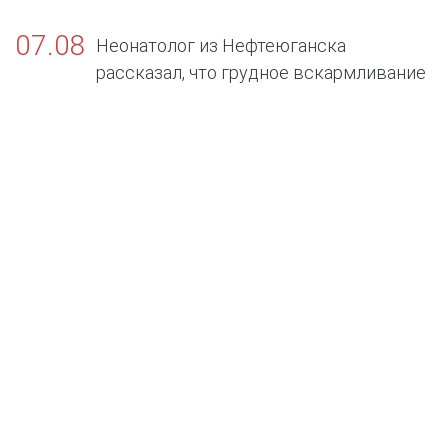
07.08
Неонатолог из Нефтеюганска
рассказал, что грудное вскармливание
— золотой стандарт жизни