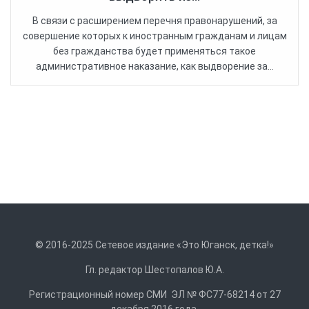
В связи с расширением перечня правонарушений, за
совершение которых к иностранным гражданам и лицам
без гражданства будет применяться такое
административное наказание, как выдворение за...
© 2016-2025 Сетевое издание «Это Юганск, детка!»
Гл. редактор Шестопалов Ю.А.
Регистрационный номер СМИ ЭЛ № ФС77-68214 от 27