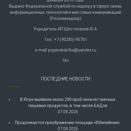
декабря 2016 года.
Выдано Федеральной службой по надзору в сфере связи,
информационных технологий и массовых коммуникаций
(Роскомнадзор)
Учредитель ИП Шестопалов Ю.А.
Тел.: +7 (90285) 95701
e-mail
y
uganskdetka@yandex.ru
18+
ПОСЛЕДНИЕ НОВОСТИ
В Югре выявили около 290 проб некачественных
пищевых продуктов, в том числе БАДов
07.08.2026
Продолжается преображение площади «Юбилейная».
07.08.2026