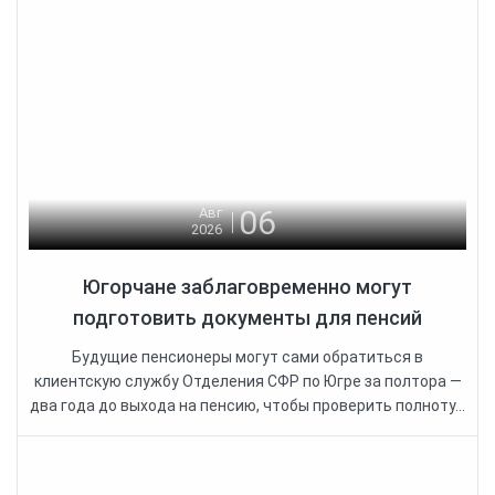
06
Авг
2026
Югорчане заблаговременно могут
подготовить документы для пенсий
Будущие пенсионеры могут сами обратиться в
клиентскую службу Отделения СФР по Югре за полтора —
два года до выхода на пенсию, чтобы проверить полноту...