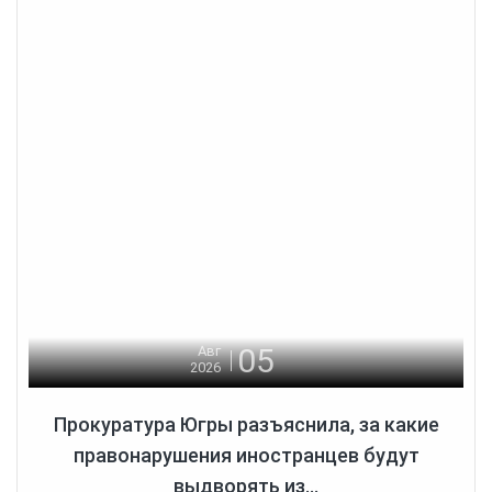
05
Авг
2026
Прокуратура Югры разъяснила, за какие
правонарушения иностранцев будут
выдворять из...