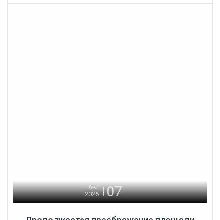
07
Авг
2026
Продолжается преображение площади