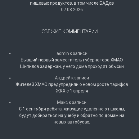
пищевых продуктов, в том числе БАДов
07.08.2026
СВЕЖИЕ КОММЕНТАРИИ
admin
к записи
Бывший первый заместитель губернатора ХМАО
Шипилов задержан, у него дома проходят обыски
Андрей
к записи
Жителей ХМАО предупредили о новом росте тарифов
ЖКХ с 1 апреля
Макс
к записи
С 1 сентября ребята, живущие удалённо от школы,
будут добираться на учебу и обратно по домам на
новых автобусах.