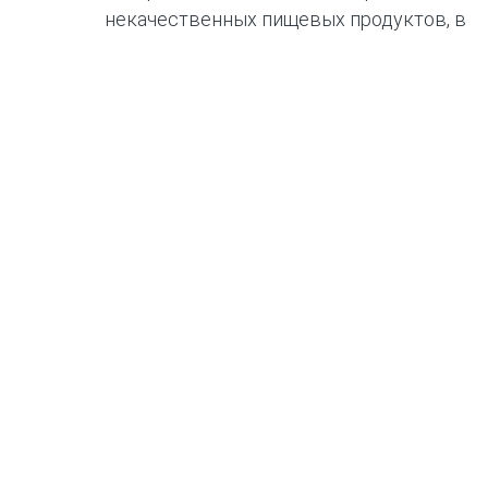
некачественных пищевых продуктов, в
том числе БАДов