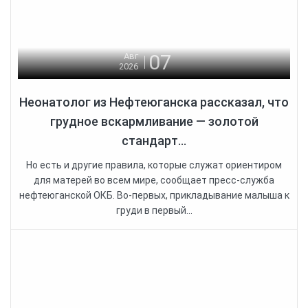
07
Авг
2026
Неонатолог из Нефтеюганска рассказал, что
грудное вскармливание — золотой
стандарт...
Но есть и другие правила, которые служат ориентиром
для матерей во всем мире, сообщает пресс-служба
нефтеюганской ОКБ. Во-первых, прикладывание малыша к
груди в первый...