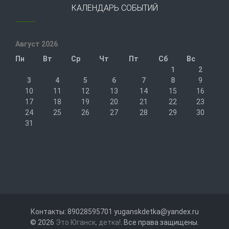
КАЛЕНДАРЬ СОБЫТИЙ
Август 2026
Пн
Вт
Ср
Чт
Пт
Сб
Вс
1
2
3
4
5
6
7
8
9
10
11
12
13
14
15
16
17
18
19
20
21
22
23
24
25
26
27
28
29
30
31
« Июл
Контакты: 89028595701 yuganskdetka@yandex.ru
© 2026
Это Юганск, детка!
. Все права защищены.