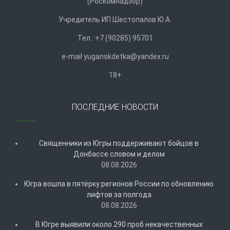
(Роскомнадзор)
Учредитель ИП Шестопалов Ю.А.
Тел.: +7 (90285) 95701
e-mail
y
uganskdetka@yandex.ru
18+
ПОСЛЕДНИЕ НОВОСТИ
Священники из Югры поддерживают бойцов в
Донбассе словом и делом
08.08.2026
Югра вошла в пятёрку регионов России по обновлению
лифтов за полгода
08.08.2026
В Югре выявили около 290 проб некачественных