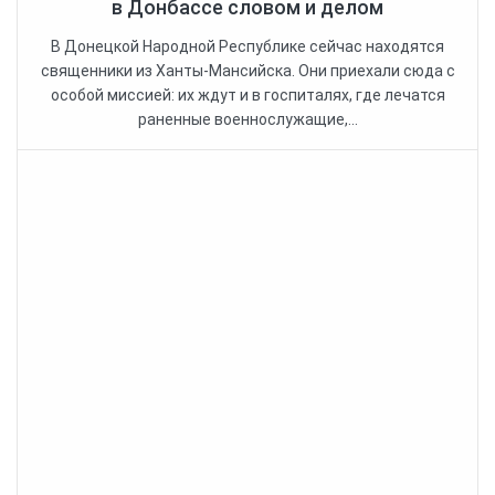
в Донбассе словом и делом
В Донецкой Народной Республике сейчас находятся
священники из Ханты-Мансийска. Они приехали сюда с
особой миссией: их ждут и в госпиталях, где лечатся
раненные военнослужащие,...