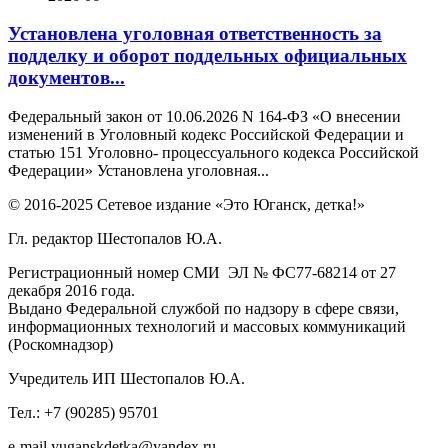
Установлена уголовная ответственность за
подделку и оборот поддельных официальных
документов...
Федеральный закон от 10.06.2026 N 164-ФЗ «О внесении
изменений в Уголовный кодекс Российской Федерации и
статью 151 Уголовно- процессуального кодекса Российской
Федерации» Установлена уголовная...
© 2016-2025 Сетевое издание «Это Юганск, детка!»
Гл. редактор Шестопалов Ю.А.
Регистрационный номер СМИ ЭЛ № ФС77-68214 от 27
декабря 2016 года.
Выдано Федеральной службой по надзору в сфере связи,
информационных технологий и массовых коммуникаций
(Роскомнадзор)
Учредитель ИП Шестопалов Ю.А.
Тел.: +7 (90285) 95701
e-mail
y
uganskdetka@yandex.ru