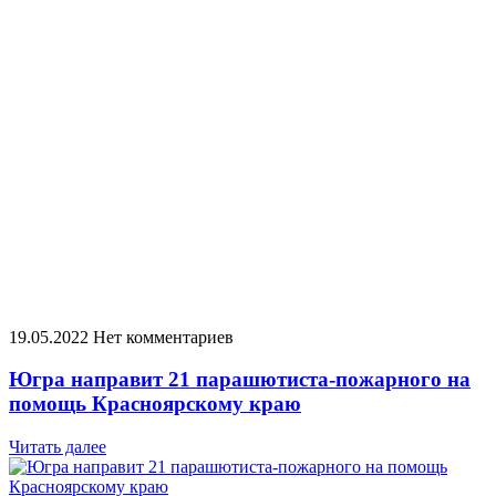
19.05.2022
Нет комментариев
Югра направит 21 парашютиста-пожарного на
помощь Красноярскому краю
Читать далее