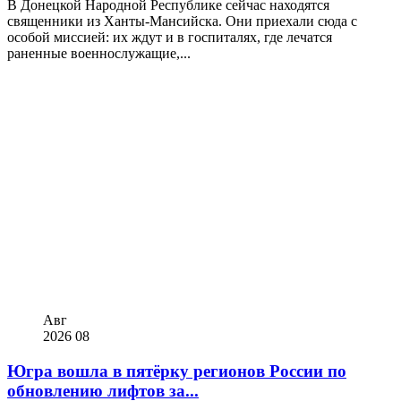
В Донецкой Народной Республике сейчас находятся
священники из Ханты-Мансийска. Они приехали сюда с
особой миссией: их ждут и в госпиталях, где лечатся
раненные военнослужащие,...
Авг
2026
08
Югра вошла в пятёрку регионов России по
обновлению лифтов за...