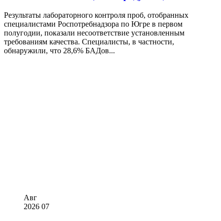
Результаты лабораторного контроля проб, отобранных
специалистами Роспотребнадзора по Югре в первом
полугодии, показали несоответствие установленным
требованиям качества. Специалисты, в частности,
обнаружили, что 28,6% БАДов...
Авг
2026
07