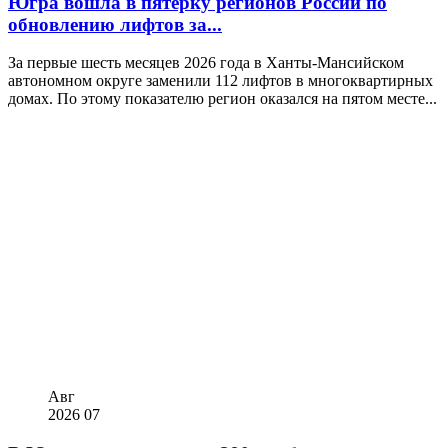
Югра вошла в пятёрку регионов России по
обновлению лифтов за...
За первые шесть месяцев 2026 года в Ханты-Мансийском
автономном округе заменили 112 лифтов в многоквартирных
домах. По этому показателю регион оказался на пятом месте...
Авг
2026
07