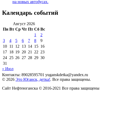
на новых автобусах.
Календарь событий
Август 2026
Пн
Вт
Ср
Чт
Пт
Сб
Вс
1
2
3
4
5
6
7
8
9
10
11
12
13
14
15
16
17
18
19
20
21
22
23
24
25
26
27
28
29
30
31
« Июл
Контакты: 89028595701 yuganskdetka@yandex.ru
© 2026
Это Юганск, детка!
. Все права защищены.
Сайт Нефтеюганска © 2016-2021 Все права защищены