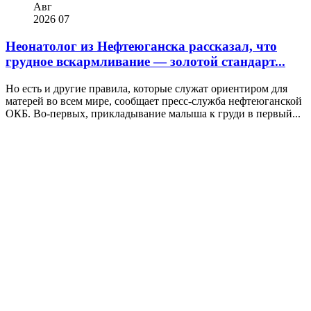
Авг
2026
07
Неонатолог из Нефтеюганска рассказал, что
грудное вскармливание — золотой стандарт...
Но есть и другие правила, которые служат ориентиром для
матерей во всем мире, сообщает пресс-служба нефтеюганской
ОКБ. Во-первых, прикладывание малыша к груди в первый...