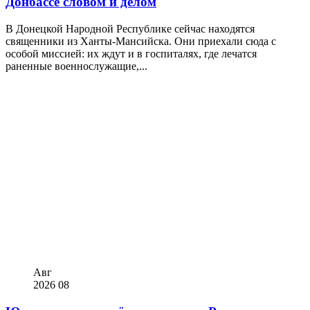
Донбассе словом и делом
В Донецкой Народной Республике сейчас находятся
священники из Ханты-Мансийска. Они приехали сюда с
особой миссией: их ждут и в госпиталях, где лечатся
раненные военнослужащие,...
Авг
2026
08