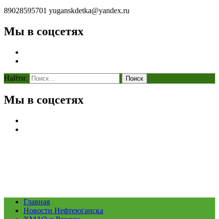
89028595701
yuganskdetka@yandex.ru
Мы в соцсетях
Найти:
Мы в соцсетях
Главная
Новости Нефтеюганска