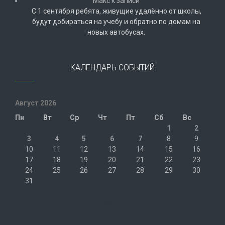
Макс
к записи
С 1 сентября ребята, живущие удалённо от школы,
будут добираться на учебу и обратно по домам на
новых автобусах.
КАЛЕНДАРЬ СОБЫТИЙ
Август 2026
Пн
Вт
Ср
Чт
Пт
Сб
Вс
1
2
3
4
5
6
7
8
9
10
11
12
13
14
15
16
17
18
19
20
21
22
23
24
25
26
27
28
29
30
31
« Июл