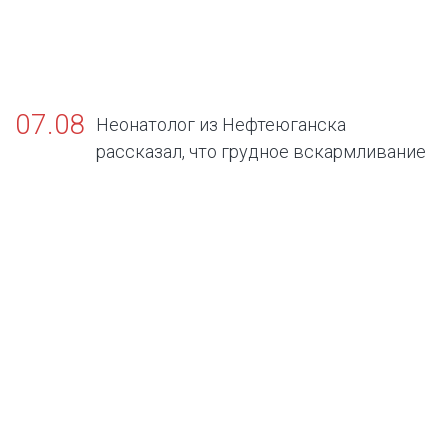
07.08
Неонатолог из Нефтеюганска
рассказал, что грудное вскармливание
— золотой стандарт жизни