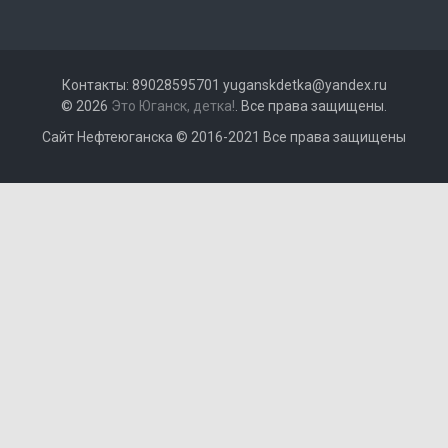
Контакты: 89028595701 yuganskdetka@yandex.ru
© 2026
Это Юганск, детка!
. Все права защищены.
Сайт Нефтеюганска © 2016-2021 Все права защищены