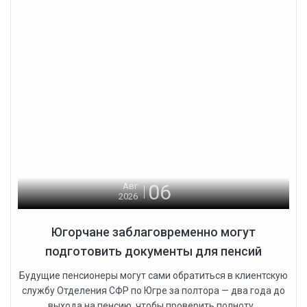
06
Авг
2026
Югорчане заблаговременно могут
подготовить документы для пенсий
Будущие пенсионеры могут сами обратиться в клиентскую
службу Отделения СФР по Югре за полтора — два года до
выхода на пенсию, чтобы проверить полноту...