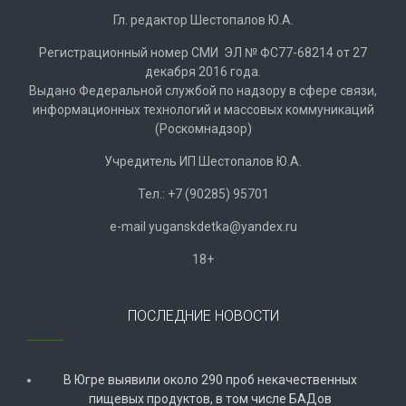
Гл. редактор Шестопалов Ю.А.
Регистрационный номер СМИ ЭЛ № ФС77-68214 от 27
декабря 2016 года.
Выдано Федеральной службой по надзору в сфере связи,
информационных технологий и массовых коммуникаций
(Роскомнадзор)
Учредитель ИП Шестопалов Ю.А.
Тел.: +7 (90285) 95701
e-mail
y
uganskdetka@yandex.ru
18+
ПОСЛЕДНИЕ НОВОСТИ
В Югре выявили около 290 проб некачественных
пищевых продуктов, в том числе БАДов