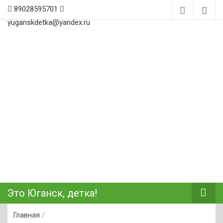
89028595701
yuganskdetka@yandex.ru
Это Юганск, детка!
Главная
/