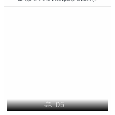
05
Авг
2026