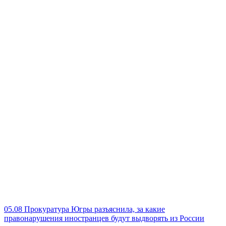
05.08
Прокуратура Югры разъяснила, за какие
правонарушения иностранцев будут выдворять из России