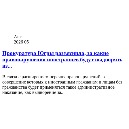
Авг
2026
05
Прокуратура Югры разъяснила, за какие
правонарушения иностранцев будут выдворять
из...
В связи с расширением перечня правонарушений, за
совершение которых к иностранным гражданам и лицам без
гражданства будет применяться такое административное
наказание, как выдворение за...