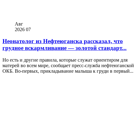
Авг
2026
07
Неонатолог из Нефтеюганска рассказал, что
грудное вскармливание — золотой стандарт...
Но есть и другие правила, которые служат ориентиром для
матерей во всем мире, сообщает пресс-служба нефтеюганской
ОКБ. Во-первых, прикладывание малыша к груди в первый...