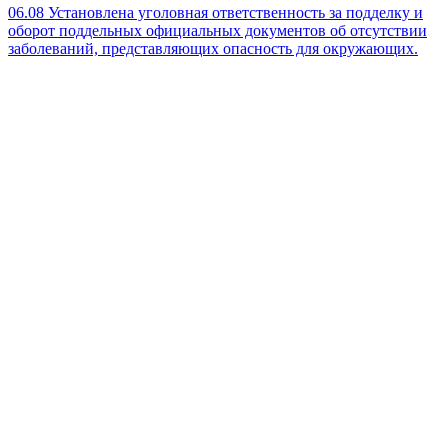
06.08
Установлена уголовная ответственность за подделку и
оборот поддельных официальных документов об отсутствии
заболеваний, представляющих опасность для окружающих.