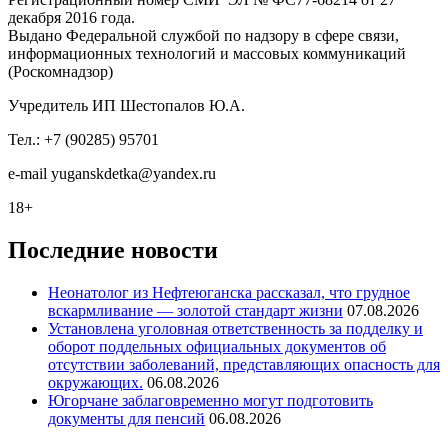
декабря 2016 года.
Выдано Федеральной службой по надзору в сфере связи,
информационных технологий и массовых коммуникаций
(Роскомнадзор)
Учредитель ИП Шестопалов Ю.А.
Тел.: +7 (90285) 95701
e-mail
y
uganskdetka@yandex.ru
18+
Последние новости
Неонатолог из Нефтеюганска рассказал, что грудное
вскармливание — золотой стандарт жизни
07.08.2026
Установлена уголовная ответственность за подделку и
оборот поддельных официальных документов об
отсутствии заболеваний, представляющих опасность для
окружающих.
06.08.2026
Югорчане заблаговременно могут подготовить
документы для пенсий
06.08.2026