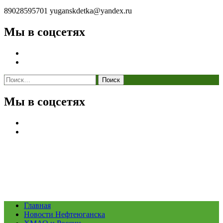
89028595701
yuganskdetka@yandex.ru
Мы в соцсетях
Найти:
Мы в соцсетях
Главная
Новости Нефтеюганска