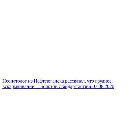
Неонатолог из Нефтеюганска рассказал, что грудное
вскармливание — золотой стандарт жизни
07.08.2026