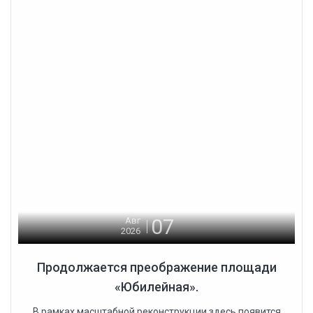
07
Авг
2026
Продолжается преображение площади
«Юбилейная».
В рамках масштабной реконструкции здесь появится