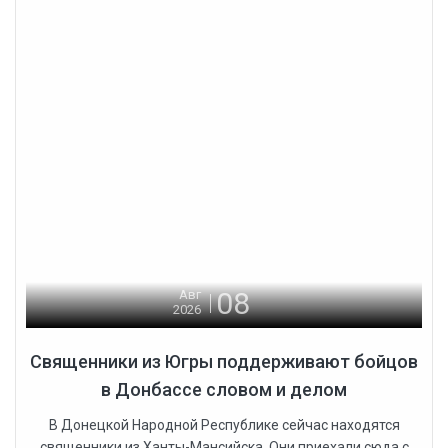
08
Авг
2026
Священники из Югры поддерживают бойцов
в Донбассе словом и делом
В Донецкой Народной Республике сейчас находятся
священники из Ханты-Мансийска. Они приехали сюда с