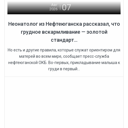
07
Авг
2026
Неонатолог из Нефтеюганска рассказал, что
грудное вскармливание — золотой
стандарт...
Но есть и другие правила, которые служат ориентиром для
матерей во всем мире, сообщает пресс-служба
нефтеюганской ОКБ. Во-первых, прикладывание малыша к
груди в первый...