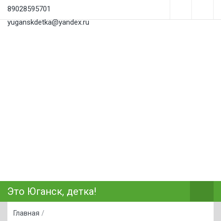
89028595701
yuganskdetka@yandex.ru
Это Юганск, детка!
Главная
/