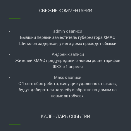
СВЕЖИЕ КОММЕНТАРИИ
admin
к записи
Бывший первый заместитель губернатора ХМАО
Шипилов задержан, у него дома проходят обыски
Андрей
к записи
Жителей ХМАО предупредили о новом росте тарифов
ЖКХ с 1 апреля
Макс
к записи
С 1 сентября ребята, живущие удалённо от школы,
будут добираться на учебу и обратно по домам на
новых автобусах.
КАЛЕНДАРЬ СОБЫТИЙ