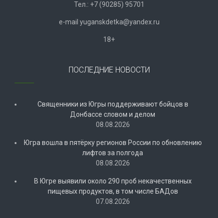
Тел.: +7 (90285) 95701
e-mail
y
uganskdetka@yandex.ru
18+
ПОСЛЕДНИЕ НОВОСТИ
Священники из Югры поддерживают бойцов в
Донбассе словом и делом
08.08.2026
Югра вошла в пятёрку регионов России по обновлению
лифтов за полгода
08.08.2026
В Югре выявили около 290 проб некачественных
пищевых продуктов, в том числе БАДов
07.08.2026