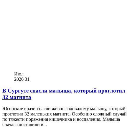
Июл
2026
31
В Сургуте спасли малыша, который проглотил
32 магнита
Югорские врачи спасли жизнь годовалому малышу, который
проглотил 32 маленьких магнита. Особенно сложный случай
по тяжести поражения кишечника и воспаления. Малыша
сначала доставили в...