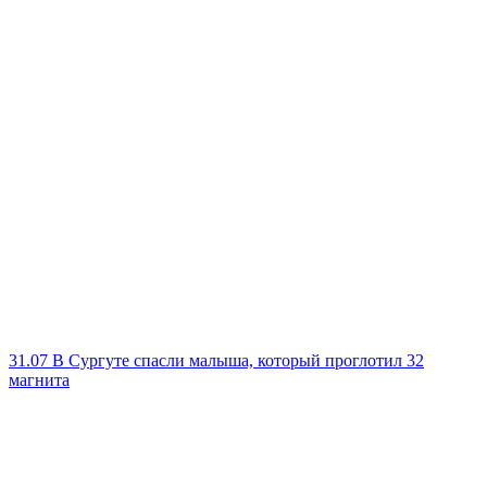
31.07
В Сургуте спасли малыша, который проглотил 32
магнита