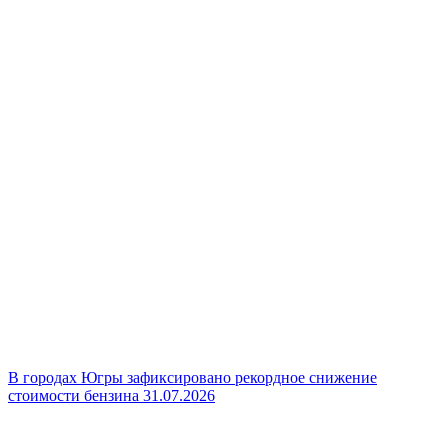
В городах Югры зафиксировано рекордное снижение
стоимости бензина
31.07.2026