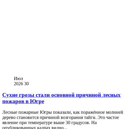
Июл
2026
30
Сухие грозы стали основной причиной лесных
пожаров в Югре
Лесные пожарные Югры показали, как поражённое молнией
дерево становится причиной возгорания тайги. Это частое
явление при температуре выше 30 градусов. На
опубликованных кадрах видно...