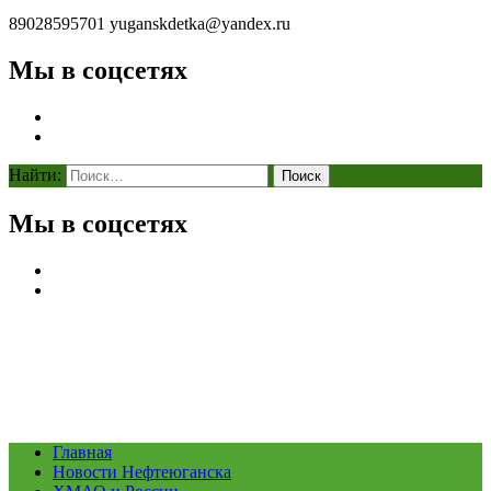
89028595701
yuganskdetka@yandex.ru
Мы в соцсетях
Найти:
Мы в соцсетях
Главная
Новости Нефтеюганска