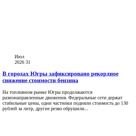
Июл
2026
31
В городах Югры зафиксировано рекордное
снижение стоимости бензина
На топливном рынке Югры продолжаются
разнонаправленные движения. Федеральные сети держат
стабильные цены, одни частники подняли стоимость до 130
рублей за литр, другие резко обрушили...