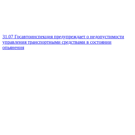
31.07
Госавтоинспекция предупреждает о недопустимости
управления транспортными средствами в состоянии
опьянения