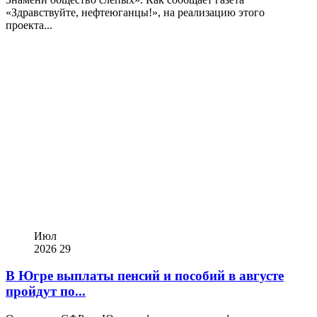
«Здравствуйте, нефтеюганцы!», на реализацию этого
проекта...
Июл
2026
29
В Югре выплаты пенсий и пособий в августе
пройдут по...