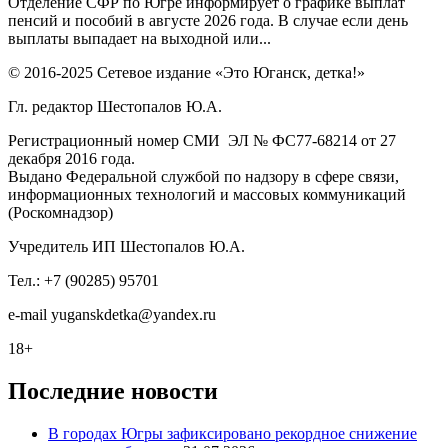
Отделение СФР по Югре информирует о графике выплат
пенсий и пособий в августе 2026 года. В случае если день
выплаты выпадает на выходной или...
© 2016-2025 Сетевое издание «Это Юганск, детка!»
Гл. редактор Шестопалов Ю.А.
Регистрационный номер СМИ ЭЛ № ФС77-68214 от 27
декабря 2016 года.
Выдано Федеральной службой по надзору в сфере связи,
информационных технологий и массовых коммуникаций
(Роскомнадзор)
Учредитель ИП Шестопалов Ю.А.
Тел.: +7 (90285) 95701
e-mail
y
uganskdetka@yandex.ru
18+
Последние новости
В городах Югры зафиксировано рекордное снижение