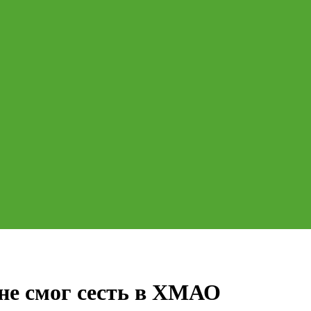
 не смог сесть в ХМАО