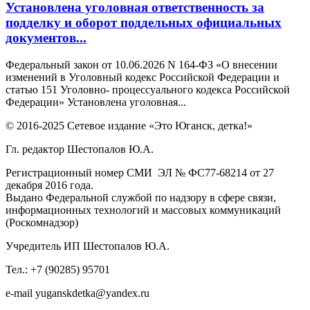
Установлена уголовная ответственность за
подделку и оборот поддельных официальных
документов...
Федеральный закон от 10.06.2026 N 164-ФЗ «О внесении
изменений в Уголовный кодекс Российской Федерации и
статью 151 Уголовно- процессуального кодекса Российской
Федерации» Установлена уголовная...
© 2016-2025 Сетевое издание «Это Юганск, детка!»
Гл. редактор Шестопалов Ю.А.
Регистрационный номер СМИ ЭЛ № ФС77-68214 от 27
декабря 2016 года.
Выдано Федеральной службой по надзору в сфере связи,
информационных технологий и массовых коммуникаций
(Роскомнадзор)
Учредитель ИП Шестопалов Ю.А.
Тел.: +7 (90285) 95701
e-mail
y
uganskdetka@yandex.ru