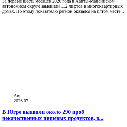
За первые шесть месяцев 2026 года в Ханты-Мансийском
автономном округе заменили 112 лифтов в многоквартирных
домах. По этому показателю регион оказался на пятом месте...
Авг
2026
07
В Югре выявили около 290 проб
некачественных пищевых продуктов, в...