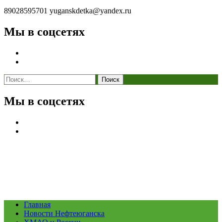
89028595701
yuganskdetka@yandex.ru
Мы в соцсетях
Найти:
Мы в соцсетях
Главная
Новости Нефтеюганска