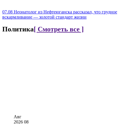
07.08
Неонатолог из Нефтеюганска рассказал, что грудное
вскармливание — золотой стандарт жизни
Политика
[ Смотреть все ]
Авг
2026
08