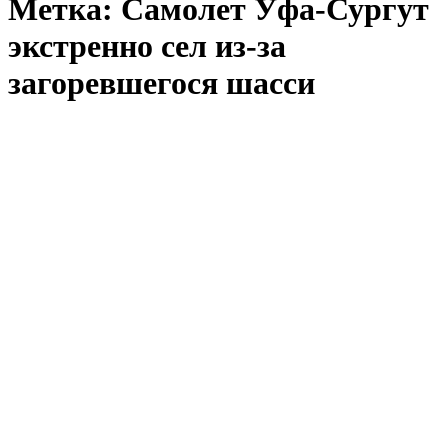
Метка:
Самолет Уфа-Сургут
экстренно сел из-за
загоревшегося шасси