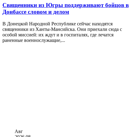
Священники из Югры поддерживают бойцов в
Донбассе словом и делом
В Донецкой Народной Республике сейчас находятся
священники из Ханты-Мансийска. Они приехали сюда с
особой миссией: их ждут и в госпиталях, где лечатся
раненные военнослужащие,...
Авг
2026
08