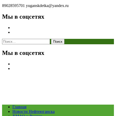
89028595701
yuganskdetka@yandex.ru
Мы в соцсетях
Найти:
Мы в соцсетях
Главная
Новости Нефтеюганска