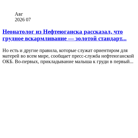
Авг
2026
07
Неонатолог из Нефтеюганска рассказал, что
грудное вскармливание — золотой стандарт...
Но есть и другие правила, которые служат ориентиром для
матерей во всем мире, сообщает пресс-служба нефтеюганской
ОКБ. Во-первых, прикладывание малыша к груди в первый...