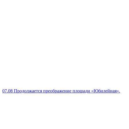
07.08
Продолжается преображение площади «Юбилейная».