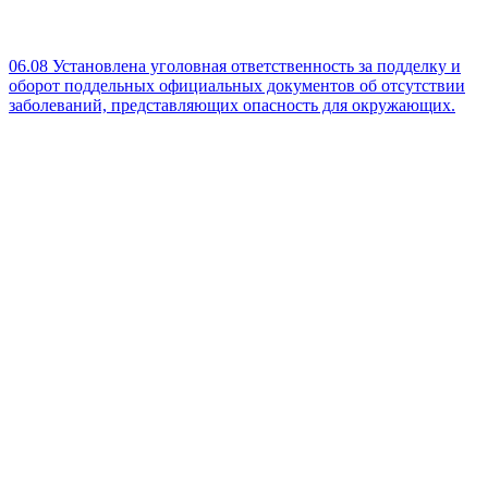
06.08
Установлена уголовная ответственность за подделку и
оборот поддельных официальных документов об отсутствии
заболеваний, представляющих опасность для окружающих.