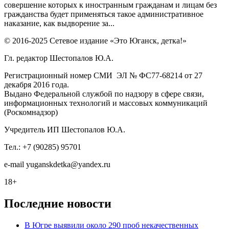
совершение которых к иностранным гражданам и лицам без
гражданства будет применяться такое административное
наказание, как выдворение за...
© 2016-2025 Сетевое издание «Это Юганск, детка!»
Гл. редактор Шестопалов Ю.А.
Регистрационный номер СМИ ЭЛ № ФС77-68214 от 27
декабря 2016 года.
Выдано Федеральной службой по надзору в сфере связи,
информационных технологий и массовых коммуникаций
(Роскомнадзор)
Учредитель ИП Шестопалов Ю.А.
Тел.: +7 (90285) 95701
e-mail
y
uganskdetka@yandex.ru
18+
Последние новости
В Югре выявили около 290 проб некачественных