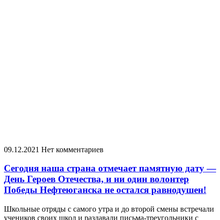
09.12.2021
Нет комментариев
Сегодня наша страна отмечает памятную дату —
День Героев Отечества, и ни один волонтер
Победы Нефтеюганска не остался равнодушен!
Школьные отряды с самого утра и до второй смены встречали
учеников своих школ и раздавали письма-треугольники с