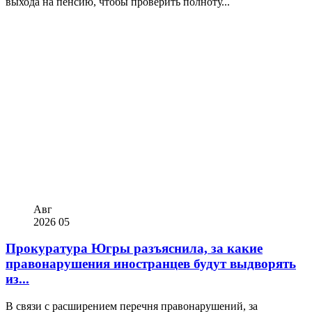
выхода на пенсию, чтобы проверить полноту...
Авг
2026
05
Прокуратура Югры разъяснила, за какие
правонарушения иностранцев будут выдворять
из...
В связи с расширением перечня правонарушений, за