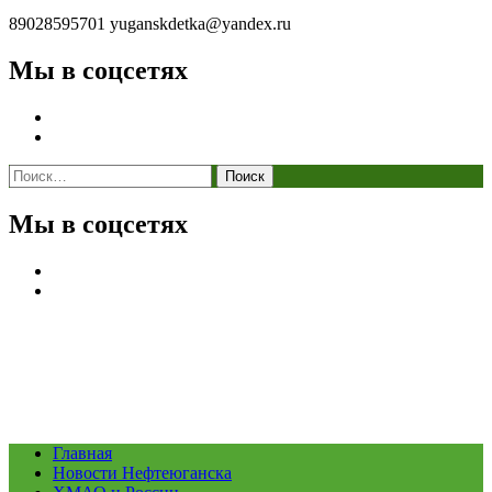
89028595701
yuganskdetka@yandex.ru
Мы в соцсетях
Найти:
Мы в соцсетях
Главная
Новости Нефтеюганска