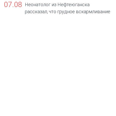
07.08
Неонатолог из Нефтеюганска
рассказал, что грудное вскармливание
— золотой стандарт жизни