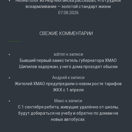
Неонатолог из Нефтеюганска рассказал, что грудное
вскармливание — золотой стандарт жизни
07.08.2026
СВЕЖИЕ КОММЕНТАРИИ
admin
к записи
Бывший первый заместитель губернатора ХМАО
Шипилов задержан, у него дома проходят обыски
Андрей
к записи
Жителей ХМАО предупредили о новом росте тарифов
ЖКХ с 1 апреля
Макс
к записи
С 1 сентября ребята, живущие удалённо от школы,
будут добираться на учебу и обратно по домам на
новых автобусах.