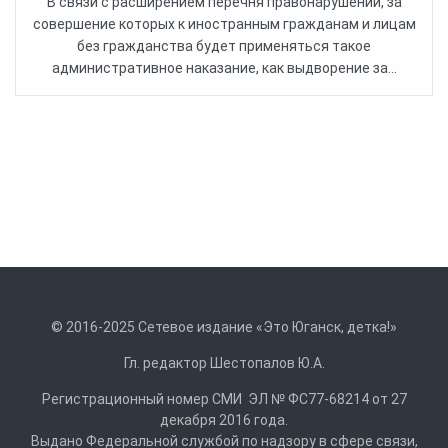
В связи с расширением перечня правонарушений, за
совершение которых к иностранным гражданам и лицам
без гражданства будет применяться такое
административное наказание, как выдворение за...
© 2016-2025 Сетевое издание «Это Юганск, детка!»
Гл. редактор Шестопалов Ю.А.
Регистрационный номер СМИ ЭЛ № ФС77-68214 от 27
декабря 2016 года.
Выдано Федеральной службой по надзору в сфере связи,