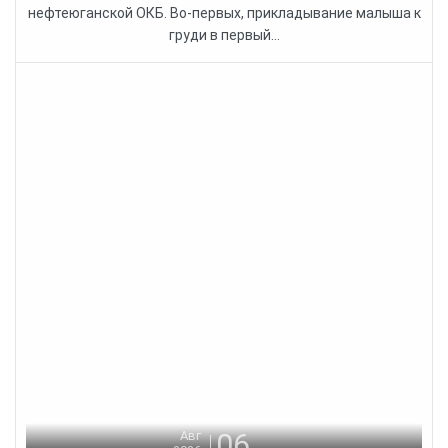
нефтеюганской ОКБ. Во-первых, прикладывание малыша к
груди в первый...
06
Авг