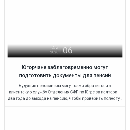
06
Авг
2026
Югорчане заблаговременно могут
подготовить документы для пенсий
Будущие пенсионеры могут сами обратиться в
клиентскую службу Отделения СФР по Югре за полтора —
два года до выхода на пенсию, чтобы проверить полноту...