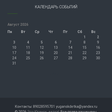
КАЛЕНДАРЬ СОБЫТИЙ
Август 2026
Пн
Вт
Ср
Чт
Пт
Сб
Вс
1
2
3
4
5
6
7
8
9
10
11
12
13
14
15
16
17
18
19
20
21
22
23
24
25
26
27
28
29
30
31
« Июл
Контакты: 89028595701 yuganskdetka@yandex.ru
© 2026
Это Юганск, детка!
. Все права защищены.