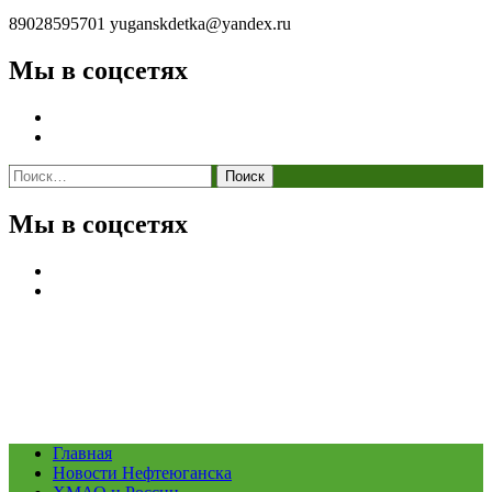
89028595701
yuganskdetka@yandex.ru
Мы в соцсетях
Найти:
Мы в соцсетях
Главная
Новости Нефтеюганска