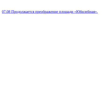
07.08
Продолжается преображение площади «Юбилейная».