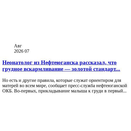
Авг
2026
07
Неонатолог из Нефтеюганска рассказал, что
грудное вскармливание — золотой стандарт...
Но есть и другие правила, которые служат ориентиром для
матерей во всем мире, сообщает пресс-служба нефтеюганской
ОКБ. Во-первых, прикладывание малыша к груди в первый...