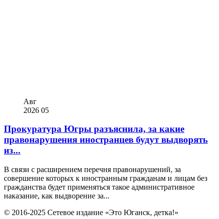
Авг
2026
05
Прокуратура Югры разъяснила, за какие
правонарушения иностранцев будут выдворять
из...
В связи с расширением перечня правонарушений, за
совершение которых к иностранным гражданам и лицам без
гражданства будет применяться такое административное
наказание, как выдворение за...
© 2016-2025 Сетевое издание «Это Юганск, детка!»