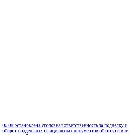
06.08
Установлена уголовная ответственность за подделку и
оборот поддельных официальных документов об отсутствии