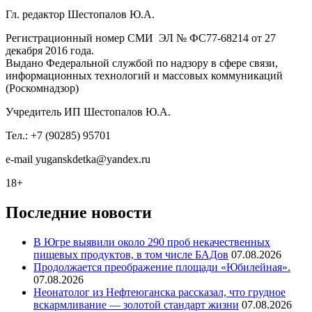
Гл. редактор Шестопалов Ю.А.
Регистрационный номер СМИ ЭЛ № ФС77-68214 от 27
декабря 2016 года.
Выдано Федеральной службой по надзору в сфере связи,
информационных технологий и массовых коммуникаций
(Роскомнадзор)
Учредитель ИП Шестопалов Ю.А.
Тел.: +7 (90285) 95701
e-mail
y
uganskdetka@yandex.ru
18+
Последние новости
В Югре выявили около 290 проб некачественных
пищевых продуктов, в том числе БАДов
07.08.2026
Продолжается преображение площади «Юбилейная».
07.08.2026
Неонатолог из Нефтеюганска рассказал, что грудное
вскармливание — золотой стандарт жизни
07.08.2026