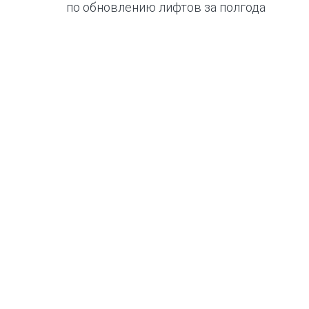
по обновлению лифтов за полгода