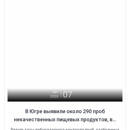
07
Авг
2026
В Югре выявили около 290 проб
некачественных пищевых продуктов, в...
Результаты лабораторного контроля проб, отобранных