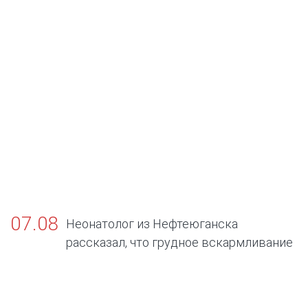
07.08
Неонатолог из Нефтеюганска
рассказал, что грудное вскармливание
— золотой стандарт жизни