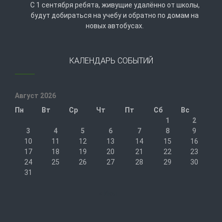
С 1 сентября ребята, живущие удалённо от школы,
будут добираться на учебу и обратно по домам на
новых автобусах.
КАЛЕНДАРЬ СОБЫТИЙ
Август 2026
Пн
Вт
Ср
Чт
Пт
Сб
Вс
1
2
3
4
5
6
7
8
9
10
11
12
13
14
15
16
17
18
19
20
21
22
23
24
25
26
27
28
29
30
31
« Июл