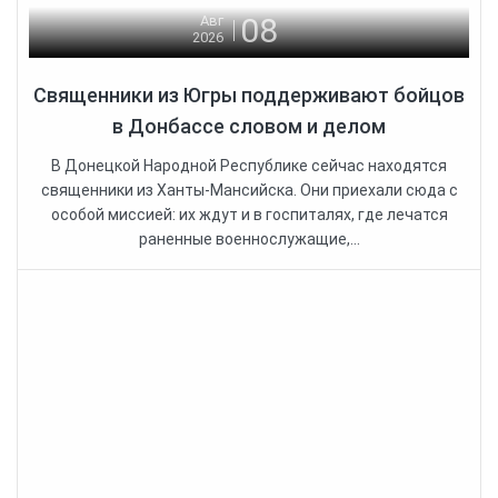
08
Авг
2026
Священники из Югры поддерживают бойцов
в Донбассе словом и делом
В Донецкой Народной Республике сейчас находятся
священники из Ханты-Мансийска. Они приехали сюда с
особой миссией: их ждут и в госпиталях, где лечатся
раненные военнослужащие,...