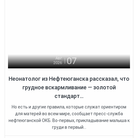
07
Авг
2026
Неонатолог из Нефтеюганска рассказал, что
грудное вскармливание — золотой
стандарт...
Но есть и другие правила, которые служат ориентиром
для матерей во всем мире, сообщает пресс-служба
нефтеюганской ОКБ. Во-первых, прикладывание малыша к
груди в первый...