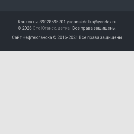
Контакты: 89028595701 yuganskdetka@yandex.ru
© 2026
Это Юганск, детка!
. Все права защищены.
Сайт Нефтеюганска © 2016-2021 Все права защищены