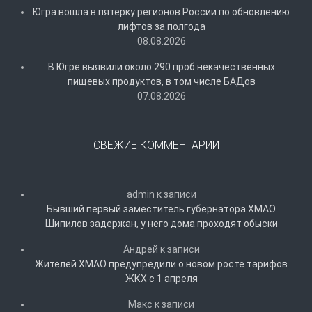
Югра вошла в пятёрку регионов России по обновлению
лифтов за полгода
08.08.2026
В Югре выявили около 290 проб некачественных
пищевых продуктов, в том числе БАДов
07.08.2026
СВЕЖИЕ КОММЕНТАРИИ
admin
к записи
Бывший первый заместитель губернатора ХМАО
Шипилов задержан, у него дома проходят обыски
Андрей
к записи
Жителей ХМАО предупредили о новом росте тарифов
ЖКХ с 1 апреля
Макс
к записи