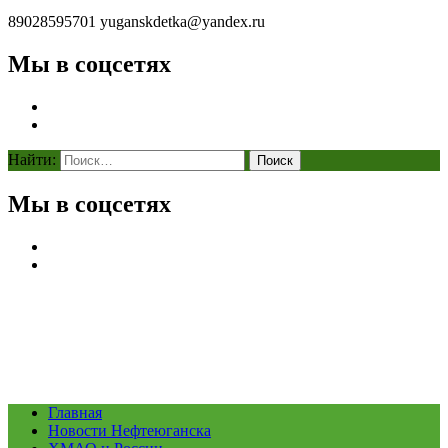
89028595701
yuganskdetka@yandex.ru
Мы в соцсетях
Найти:
Мы в соцсетях
Главная
Новости Нефтеюганска