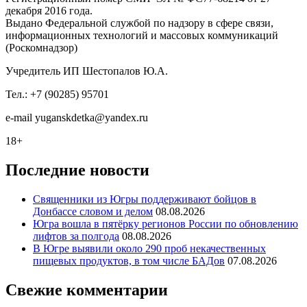
декабря 2016 года.
Выдано Федеральной службой по надзору в сфере связи,
информационных технологий и массовых коммуникаций
(Роскомнадзор)
Учредитель ИП Шестопалов Ю.А.
Тел.: +7 (90285) 95701
e-mail
y
uganskdetka@yandex.ru
18+
Последние новости
Священники из Югры поддерживают бойцов в
Донбассе словом и делом
08.08.2026
Югра вошла в пятёрку регионов России по обновлению
лифтов за полгода
08.08.2026
В Югре выявили около 290 проб некачественных
пищевых продуктов, в том числе БАДов
07.08.2026
Свежие комментарии