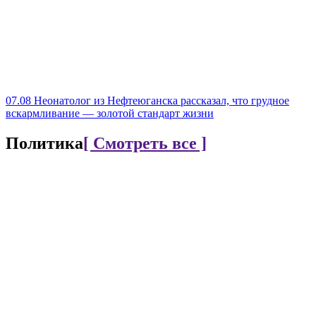
07.08
Неонатолог из Нефтеюганска рассказал, что грудное
вскармливание — золотой стандарт жизни
Политика
[ Смотреть все ]