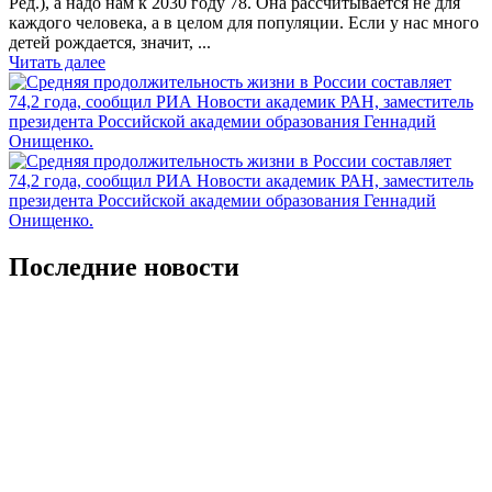
Ред.), а надо нам к 2030 году 78. Она рассчитывается не для
каждого человека, а в целом для популяции. Если у нас много
детей рождается, значит, ...
Читать далее
Последние новости