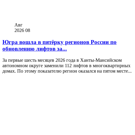
Авг
2026
08
Югра вошла в пятёрку регионов России по
обновлению лифтов за...
За первые шесть месяцев 2026 года в Ханты-Мансийском
автономном округе заменили 112 лифтов в многоквартирных
домах. По этому показателю регион оказался на пятом месте...