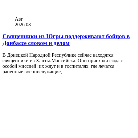
Авг
2026
08
Священники из Югры поддерживают бойцов в
Донбассе словом и делом
В Донецкой Народной Республике сейчас находятся
священники из Ханты-Мансийска. Они приехали сюда с
особой миссией: их ждут и в госпиталях, где лечатся
раненные военнослужащие,...