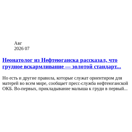
Авг
2026
07
Неонатолог из Нефтеюганска рассказал, что
грудное вскармливание — золотой стандарт...
Но есть и другие правила, которые служат ориентиром для
матерей во всем мире, сообщает пресс-служба нефтеюганской
ОКБ. Во-первых, прикладывание малыша к груди в первый...