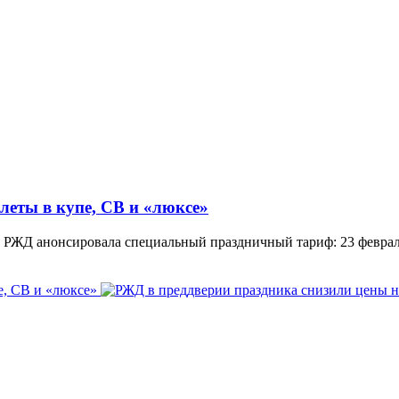
леты в купе, СВ и «люксе»
я РЖД анонсировала специальный праздничный тариф: 23 феврал