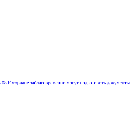
6.08
Югорчане заблаговременно могут подготовить документы