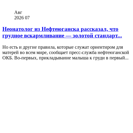
Авг
2026
07
Неонатолог из Нефтеюганска рассказал, что
грудное вскармливание — золотой стандарт...
Но есть и другие правила, которые служат ориентиром для
матерей во всем мире, сообщает пресс-служба нефтеюганской
ОКБ. Во-первых, прикладывание малыша к груди в первый...