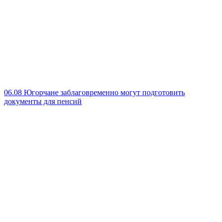
06.08
Югорчане заблаговременно могут подготовить
документы для пенсий