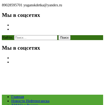
89028595701
yuganskdetka@yandex.ru
Мы в соцсетях
Найти:
Мы в соцсетях
Главная
Новости Нефтеюганска