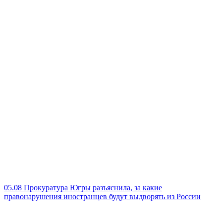
05.08
Прокуратура Югры разъяснила, за какие
правонарушения иностранцев будут выдворять из России