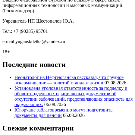
информационных технологий и массовых коммуникаций
(Роскомнадзор)
Учредитель ИП Шестопалов Ю.А.
Тел.: +7 (90285) 95701
e-mail
y
uganskdetka@yandex.ru
18+
Последние новости
Неонатолог из Нефтеюганска рассказал, что грудное
вскармливание — золотой стандарт жизни
07.08.2026
Установлена уголовная ответственность за подделку и
оборот поддельных официальных документов об
отсутствии заболеваний, представляющих опасность для
окружающих.
06.08.2026
Югорчане заблаговременно могут подготовить
документы для пенсий
06.08.2026
Свежие комментарии