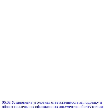
06.08
Установлена уголовная ответственность за подделку и
оборот поддельных официальных документов об отсутствии