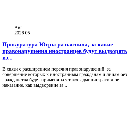
Авг
2026
05
Прокуратура Югры разъяснила, за какие
правонарушения иностранцев будут выдворять
из...
В связи с расширением перечня правонарушений, за
совершение которых к иностранным гражданам и лицам без
гражданства будет применяться такое административное
наказание, как выдворение за...