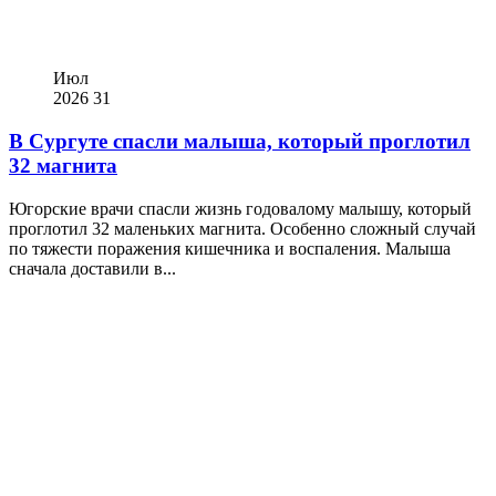
Июл
2026
31
В Сургуте спасли малыша, который проглотил
32 магнита
Югорские врачи спасли жизнь годовалому малышу, который
проглотил 32 маленьких магнита. Особенно сложный случай
по тяжести поражения кишечника и воспаления. Малыша
сначала доставили в...