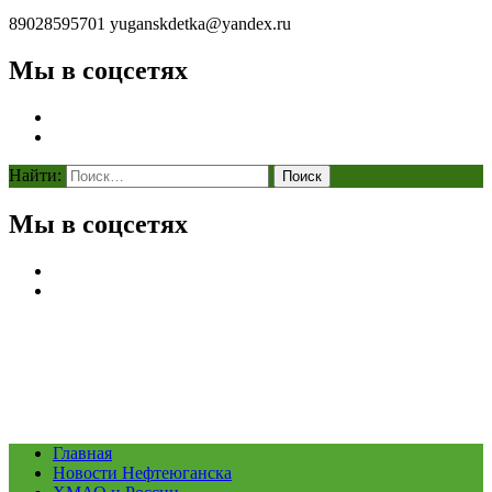
89028595701
yuganskdetka@yandex.ru
Мы в соцсетях
Найти:
Мы в соцсетях
Главная
Новости Нефтеюганска