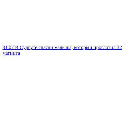
31.07
В Сургуте спасли малыша, который проглотил 32
магнита