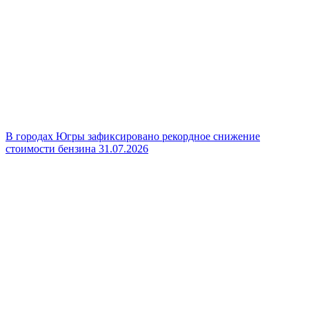
В городах Югры зафиксировано рекордное снижение
стоимости бензина
31.07.2026