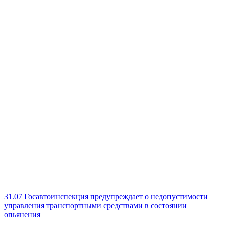
31.07
Госавтоинспекция предупреждает о недопустимости
управления транспортными средствами в состоянии
опьянения