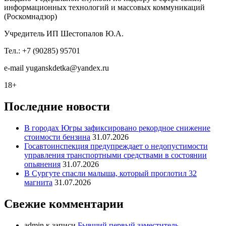
информационных технологий и массовых коммуникаций
(Роскомнадзор)
Учредитель ИП Шестопалов Ю.А.
Тел.: +7 (90285) 95701
e-mail
y
uganskdetka@yandex.ru
18+
Последние новости
В городах Югры зафиксировано рекордное снижение
стоимости бензина
31.07.2026
Госавтоинспекция предупреждает о недопустимости
управления транспортными средствами в состоянии
опьянения
31.07.2026
В Сургуте спасли малыша, который проглотил 32
магнита
31.07.2026
Свежие комментарии
admin
к записи
Бывший первый заместитель