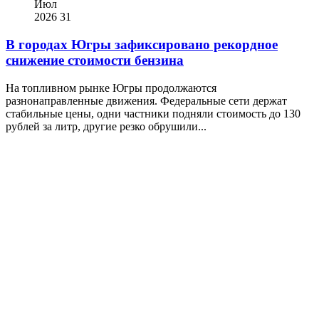
Июл
2026
31
В городах Югры зафиксировано рекордное
снижение стоимости бензина
На топливном рынке Югры продолжаются
разнонаправленные движения. Федеральные сети держат
стабильные цены, одни частники подняли стоимость до 130
рублей за литр, другие резко обрушили...