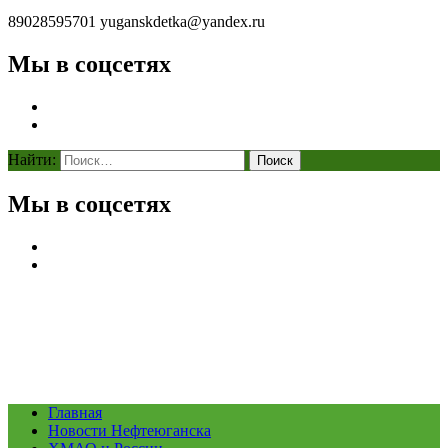
89028595701
yuganskdetka@yandex.ru
Мы в соцсетях
Найти:
Мы в соцсетях
Главная
Новости Нефтеюганска