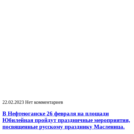
22.02.2023
Нет комментариев
В Нефтеюганске 26 февраля на площади
Юбилейная пройдут праздничные мероприятия,
посвященные русскому празднику Масленица.