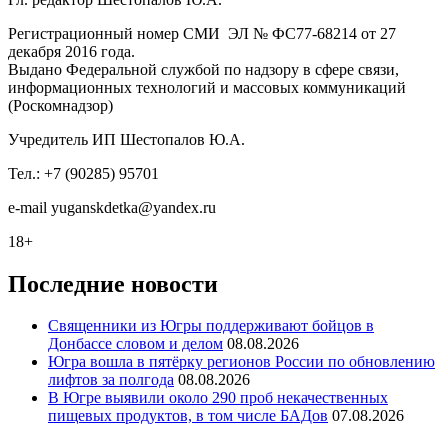
Регистрационный номер СМИ ЭЛ № ФС77-68214 от 27
декабря 2016 года.
Выдано Федеральной службой по надзору в сфере связи,
информационных технологий и массовых коммуникаций
(Роскомнадзор)
Учредитель ИП Шестопалов Ю.А.
Тел.: +7 (90285) 95701
e-mail
y
uganskdetka@yandex.ru
18+
Последние новости
Священники из Югры поддерживают бойцов в
Донбассе словом и делом
08.08.2026
Югра вошла в пятёрку регионов России по обновлению
лифтов за полгода
08.08.2026
В Югре выявили около 290 проб некачественных
пищевых продуктов, в том числе БАДов
07.08.2026