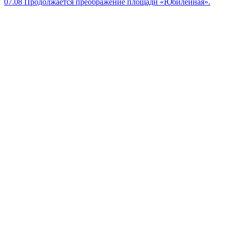
07.08
Продолжается преображение площади «Юбилейная».