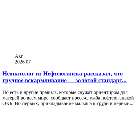
Авг
2026
07
Неонатолог из Нефтеюганска рассказал, что
грудное вскармливание — золотой стандарт...
Но есть и другие правила, которые служат ориентиром для
матерей во всем мире, сообщает пресс-служба нефтеюганской
ОКБ. Во-первых, прикладывание малыша к груди в первый...