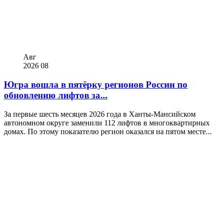
Авг
2026
08
Югра вошла в пятёрку регионов России по
обновлению лифтов за...
За первые шесть месяцев 2026 года в Ханты-Мансийском
автономном округе заменили 112 лифтов в многоквартирных
домах. По этому показателю регион оказался на пятом месте...