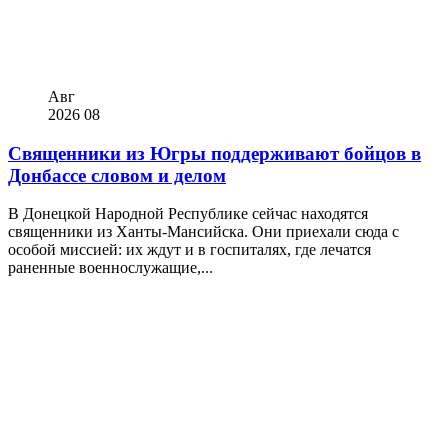
Авг
2026
08
Священники из Югры поддерживают бойцов в
Донбассе словом и делом
В Донецкой Народной Республике сейчас находятся
священники из Ханты-Мансийска. Они приехали сюда с
особой миссией: их ждут и в госпиталях, где лечатся
раненные военнослужащие,...