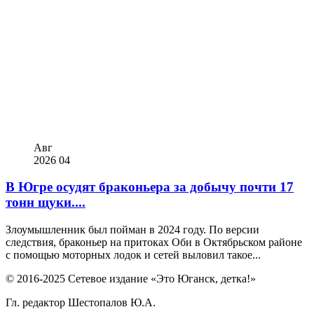
Авг
2026
04
В Югре осудят браконьера за добычу почти 17
тонн щуки....
Злоумышленник был пойман в 2024 году. По версии
следствия, браконьер на притоках Оби в Октябрьском районе
с помощью моторных лодок и сетей выловил такое...
© 2016-2025 Сетевое издание «Это Юганск, детка!»
Гл. редактор Шестопалов Ю.А.