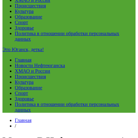
ХМАО и России
Происшествия
Культура
Образование
Спорт
Здоровье
Политика в отношении обработки персональных
данных
Это Юганск, детка!
Главная
Новости Нефтеюганска
ХМАО и России
Происшествия
Культура
Образование
Спорт
Здоровье
Политика в отношении обработки персональных
данных
Главная
/