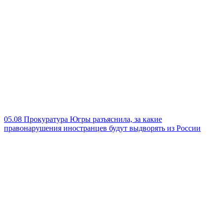
05.08
Прокуратура Югры разъяснила, за какие
правонарушения иностранцев будут выдворять из России