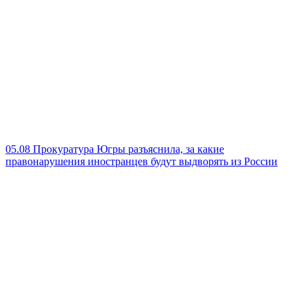
05.08
Прокуратура Югры разъяснила, за какие
правонарушения иностранцев будут выдворять из России