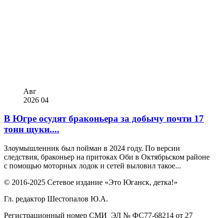
Авг
2026
04
В Югре осудят браконьера за добычу почти 17
тонн щуки....
Злоумышленник был пойман в 2024 году. По версии
следствия, браконьер на притоках Оби в Октябрьском районе
с помощью моторных лодок и сетей выловил такое...
© 2016-2025 Сетевое издание «Это Юганск, детка!»
Гл. редактор Шестопалов Ю.А.
Регистрационный номер СМИ ЭЛ № ФС77-68214 от 27