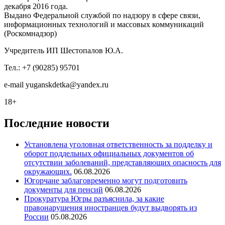
декабря 2016 года.
Выдано Федеральной службой по надзору в сфере связи,
информационных технологий и массовых коммуникаций
(Роскомнадзор)
Учредитель ИП Шестопалов Ю.А.
Тел.: +7 (90285) 95701
e-mail
y
uganskdetka@yandex.ru
18+
Последние новости
Установлена уголовная ответственность за подделку и
оборот поддельных официальных документов об
отсутствии заболеваний, представляющих опасность для
окружающих.
06.08.2026
Югорчане заблаговременно могут подготовить
документы для пенсий
06.08.2026
Прокуратура Югры разъяснила, за какие
правонарушения иностранцев будут выдворять из
России
05.08.2026