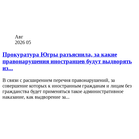
Авг
2026
05
Прокуратура Югры разъяснила, за какие
правонарушения иностранцев будут выдворять
из...
В связи с расширением перечня правонарушений, за
совершение которых к иностранным гражданам и лицам без
гражданства будет применяться такое административное
наказание, как выдворение за...