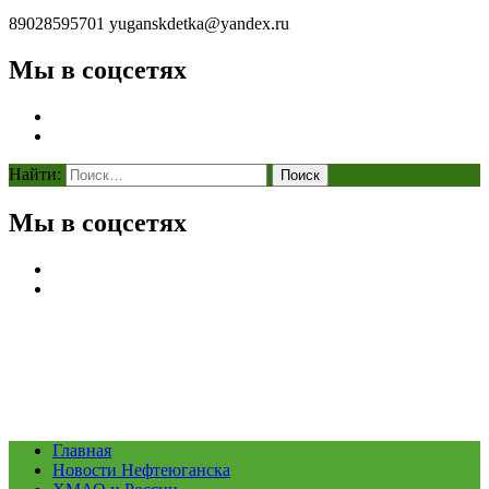
89028595701
yuganskdetka@yandex.ru
Мы в соцсетях
Найти:
Мы в соцсетях
Главная
Новости Нефтеюганска