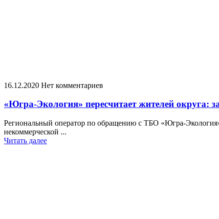
16.12.2020
Нет комментариев
«Югра-Экология» пересчитает жителей округа: за
Региональный оператор по обращению с ТБО «Югра-Экология» 
некоммерческой ...
Читать далее