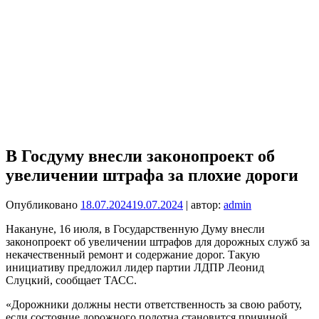
​В Госдуму внесли законопроект об
увеличении штрафа за плохие дороги
Опубликовано
18.07.2024
19.07.2024
| автор:
admin
Накануне, 16 июля, в Государственную Думу внесли
законопроект об увеличении штрафов для дорожных служб за
некачественный ремонт и содержание дорог. Такую
инициативу предложил лидер партии ЛДПР Леонид
Слуцкий, сообщает ТАСС.
«Дорожники должны нести ответственность за свою работу,
если состояние дорожного полотна становится причиной