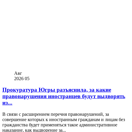
Авг
2026
05
Прокуратура Югры разъяснила, за какие
правонарушения иностранцев будут выдворять
из...
В связи с расширением перечня правонарушений, за
совершение которых к иностранным гражданам и лицам без
гражданства будет применяться такое административное
наказание, как выдворение за...