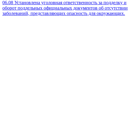
06.08
Установлена уголовная ответственность за подделку и
оборот поддельных официальных документов об отсутствии
заболеваний, представляющих опасность для окружающих.