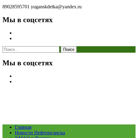
89028595701
yuganskdetka@yandex.ru
Мы в соцсетях
Найти:
Мы в соцсетях
Главная
Новости Нефтеюганска