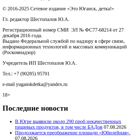
© 2016-2025 Сетевое издание «Это Юганск, детка!»
Гл. редактор Шестопалов Ю.А.
Регистрационный номер СМИ ЭЛ № ФС77-68214 от 27
декабря 2016 года.
Выдано Федеральной службой по надзору в сфере связи,
информационных технологий и массовых коммуникаций
(Роскомнадзор)
Учредитель ИП Шестопалов Ю.А.
Тел.: +7 (90285) 95701
e-mail
y
uganskdetka@yandex.ru
18+
Последние новости
В Югре выявили около 290 проб некачественных
пищевых продуктов, в том числе БАДов
07.08.2026
Продолжается преображение площади «Юбилейная».
07.08.2026