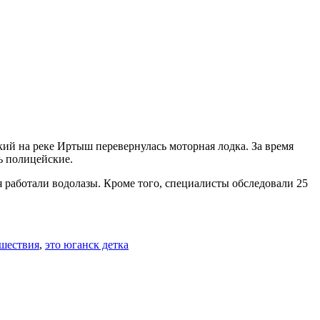
ий на реке Иртыш перевернулась моторная лодка. За время
ь полицейские.
 работали водолазы. Кроме того, специалисты обследовали 25
шествия
,
это юганск детка