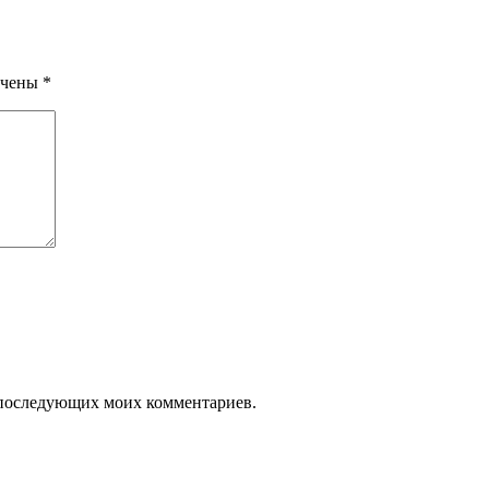
ечены
*
ля последующих моих комментариев.