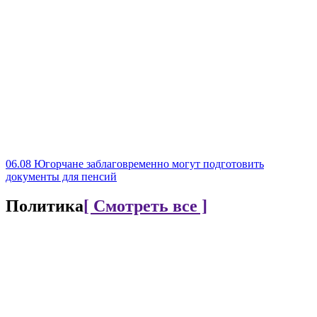
06.08
Югорчане заблаговременно могут подготовить
документы для пенсий
Политика
[ Смотреть все ]