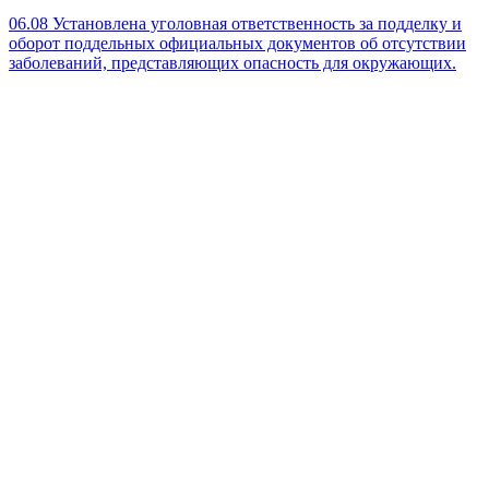
06.08
Установлена уголовная ответственность за подделку и
оборот поддельных официальных документов об отсутствии
заболеваний, представляющих опасность для окружающих.