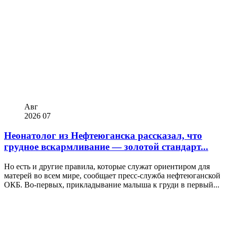
Авг
2026
07
Неонатолог из Нефтеюганска рассказал, что
грудное вскармливание — золотой стандарт...
Но есть и другие правила, которые служат ориентиром для
матерей во всем мире, сообщает пресс-служба нефтеюганской
ОКБ. Во-первых, прикладывание малыша к груди в первый...