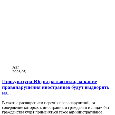
Авг
2026
05
Прокуратура Югры разъяснила, за какие
правонарушения иностранцев будут выдворять
из...
В связи с расширением перечня правонарушений, за
совершение которых к иностранным гражданам и лицам без
гражданства будет применяться такое административное