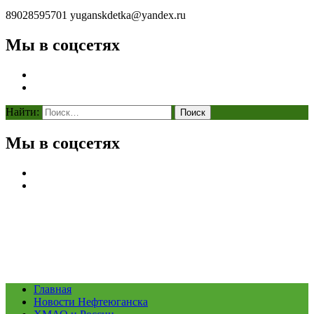
89028595701
yuganskdetka@yandex.ru
Мы в соцсетях
Найти:
Мы в соцсетях
Главная
Новости Нефтеюганска