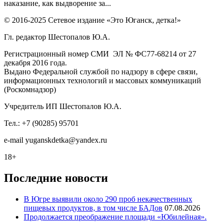
наказание, как выдворение за...
© 2016-2025 Сетевое издание «Это Юганск, детка!»
Гл. редактор Шестопалов Ю.А.
Регистрационный номер СМИ ЭЛ № ФС77-68214 от 27
декабря 2016 года.
Выдано Федеральной службой по надзору в сфере связи,
информационных технологий и массовых коммуникаций
(Роскомнадзор)
Учредитель ИП Шестопалов Ю.А.
Тел.: +7 (90285) 95701
e-mail
y
uganskdetka@yandex.ru
18+
Последние новости
В Югре выявили около 290 проб некачественных
пищевых продуктов, в том числе БАДов
07.08.2026
Продолжается преображение площади «Юбилейная».