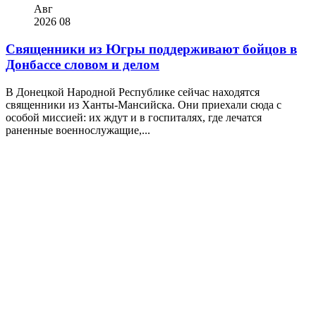
Авг
2026
08
Священники из Югры поддерживают бойцов в
Донбассе словом и делом
В Донецкой Народной Республике сейчас находятся
священники из Ханты-Мансийска. Они приехали сюда с
особой миссией: их ждут и в госпиталях, где лечатся
раненные военнослужащие,...