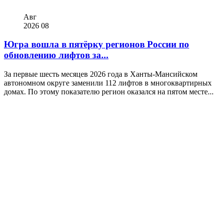
Авг
2026
08
Югра вошла в пятёрку регионов России по
обновлению лифтов за...
За первые шесть месяцев 2026 года в Ханты-Мансийском
автономном округе заменили 112 лифтов в многоквартирных
домах. По этому показателю регион оказался на пятом месте...