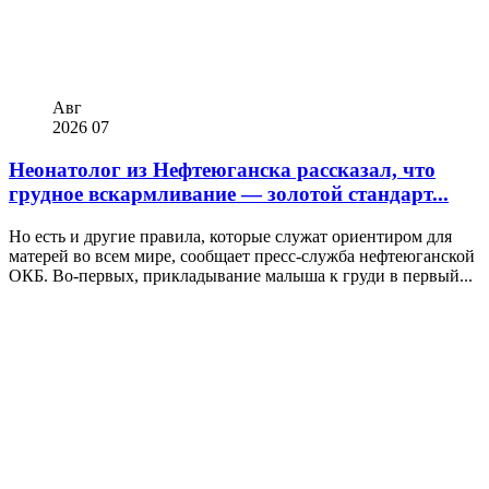
Авг
2026
07
Неонатолог из Нефтеюганска рассказал, что
грудное вскармливание — золотой стандарт...
Но есть и другие правила, которые служат ориентиром для
матерей во всем мире, сообщает пресс-служба нефтеюганской
ОКБ. Во-первых, прикладывание малыша к груди в первый...