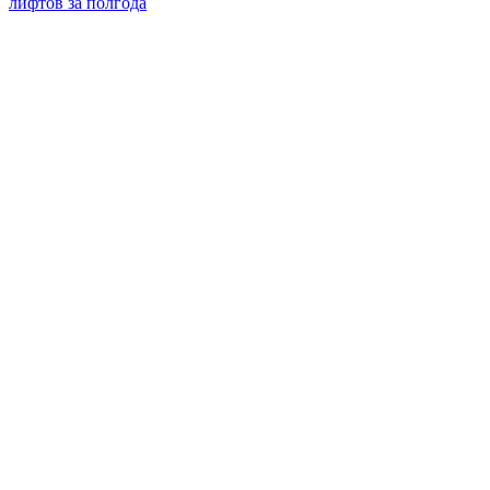
лифтов за полгода