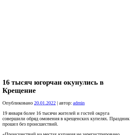
​16 тысяч югорчан окунулись в
Крещение
Опубликовано
20.01.2022
| автор:
admin
19 января более 16 тысячи жителей и гостей округа
совершили обряд омовения в крещенских купелях. Праздник
прошел без происшествий.
«Происшествий на местах купания не зарегистрировано,