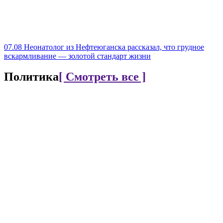
07.08
Неонатолог из Нефтеюганска рассказал, что грудное
вскармливание — золотой стандарт жизни
Политика
[ Смотреть все ]