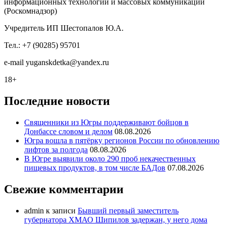
информационных технологий и массовых коммуникаций
(Роскомнадзор)
Учредитель ИП Шестопалов Ю.А.
Тел.: +7 (90285) 95701
e-mail
y
uganskdetka@yandex.ru
18+
Последние новости
Священники из Югры поддерживают бойцов в
Донбассе словом и делом
08.08.2026
Югра вошла в пятёрку регионов России по обновлению
лифтов за полгода
08.08.2026
В Югре выявили около 290 проб некачественных
пищевых продуктов, в том числе БАДов
07.08.2026
Свежие комментарии
admin
к записи
Бывший первый заместитель
губернатора ХМАО Шипилов задержан, у него дома