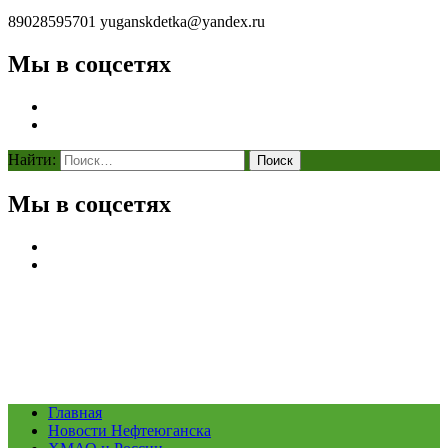
89028595701
yuganskdetka@yandex.ru
Мы в соцсетях
Найти:
Мы в соцсетях
Главная
Новости Нефтеюганска