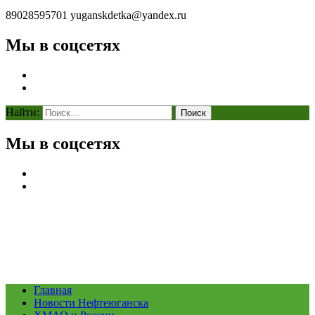
89028595701
yuganskdetka@yandex.ru
Мы в соцсетях
Найти:
Мы в соцсетях
Главная
Новости Нефтеюганска