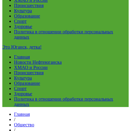
ХМАО и России
Происшествия
Культура
Образование
Спорт
Здоровье
Политика в отношении обработки персональных
данных
Это Юганск, детка!
Главная
Новости Нефтеюганска
ХМАО и России
Происшествия
Культура
Образование
Спорт
Здоровье
Политика в отношении обработки персональных
данных
Главная
/
Общество
/