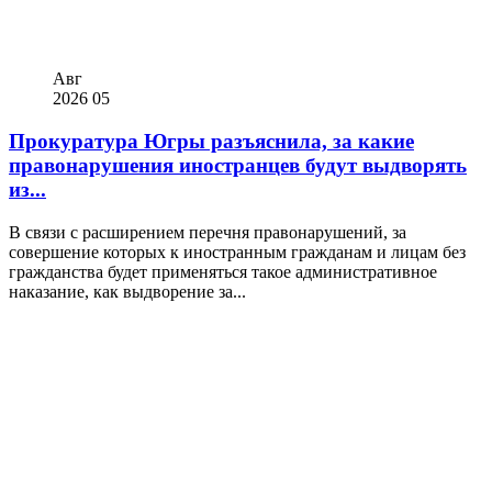
Авг
2026
05
Прокуратура Югры разъяснила, за какие
правонарушения иностранцев будут выдворять
из...
В связи с расширением перечня правонарушений, за
совершение которых к иностранным гражданам и лицам без
гражданства будет применяться такое административное
наказание, как выдворение за...