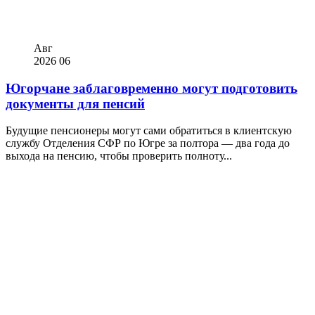
Авг
2026
06
Югорчане заблаговременно могут подготовить
документы для пенсий
Будущие пенсионеры могут сами обратиться в клиентскую
службу Отделения СФР по Югре за полтора — два года до
выхода на пенсию, чтобы проверить полноту...