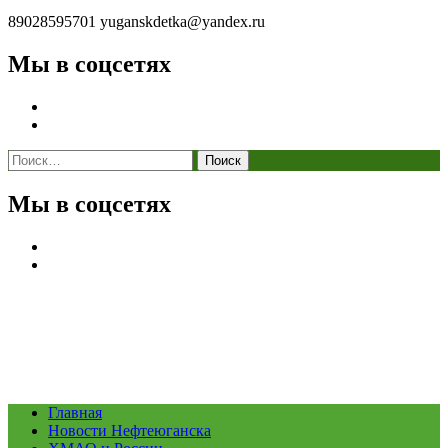
89028595701
yuganskdetka@yandex.ru
Мы в соцсетях
Найти:
Мы в соцсетях
Главная
Новости Нефтеюганска