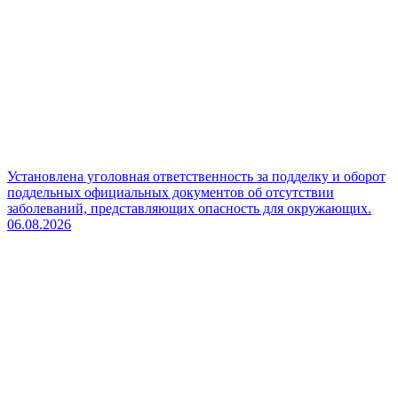
Установлена уголовная ответственность за подделку и оборот
поддельных официальных документов об отсутствии
заболеваний, представляющих опасность для окружающих.
06.08.2026