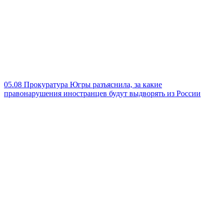
05.08
Прокуратура Югры разъяснила, за какие
правонарушения иностранцев будут выдворять из России