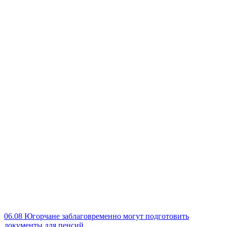
06.08
Югорчане заблаговременно могут подготовить
документы для пенсий