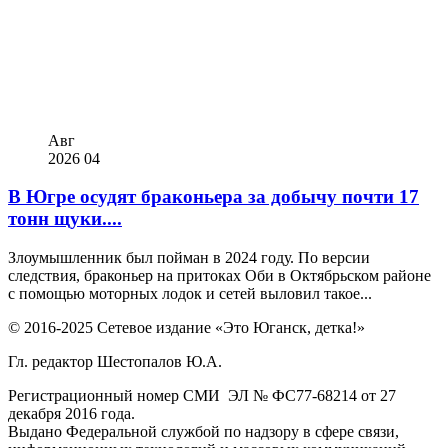
Авг
2026
04
В Югре осудят браконьера за добычу почти 17
тонн щуки....
Злоумышленник был пойман в 2024 году. По версии
следствия, браконьер на притоках Оби в Октябрьском районе
с помощью моторных лодок и сетей выловил такое...
© 2016-2025 Сетевое издание «Это Юганск, детка!»
Гл. редактор Шестопалов Ю.А.
Регистрационный номер СМИ ЭЛ № ФС77-68214 от 27
декабря 2016 года.
Выдано Федеральной службой по надзору в сфере связи,