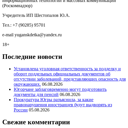
информационных технологий и массовых коммуникаций
(Роскомнадзор)
Учредитель ИП Шестопалов Ю.А.
Тел.: +7 (90285) 95701
e-mail
y
uganskdetka@yandex.ru
18+
Последние новости
Установлена уголовная ответственность за подделку и
оборот поддельных официальных документов об
отсутствии заболеваний, представляющих опасность для
окружающих.
06.08.2026
Югорчане заблаговременно могут подготовить
документы для пенсий
06.08.2026
Прокуратура Югры разъяснила, за какие
правонарушения иностранцев будут выдворять из
России
05.08.2026
Свежие комментарии