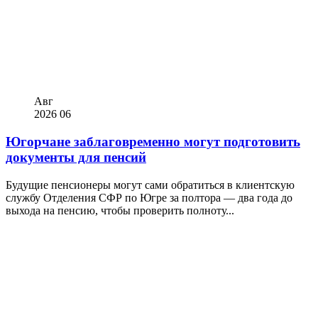
Авг
2026
06
Югорчане заблаговременно могут подготовить
документы для пенсий
Будущие пенсионеры могут сами обратиться в клиентскую
службу Отделения СФР по Югре за полтора — два года до
выхода на пенсию, чтобы проверить полноту...