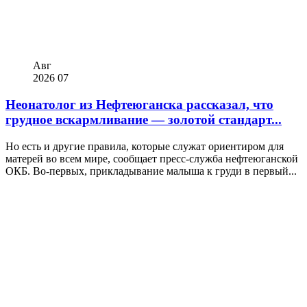
Авг
2026
07
Неонатолог из Нефтеюганска рассказал, что
грудное вскармливание — золотой стандарт...
Но есть и другие правила, которые служат ориентиром для
матерей во всем мире, сообщает пресс-служба нефтеюганской
ОКБ. Во-первых, прикладывание малыша к груди в первый...