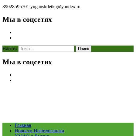
89028595701
yuganskdetka@yandex.ru
Мы в соцсетях
Найти:
Мы в соцсетях
Главная
Новости Нефтеюганска