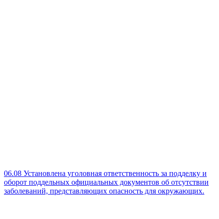
06.08
Установлена уголовная ответственность за подделку и
оборот поддельных официальных документов об отсутствии
заболеваний, представляющих опасность для окружающих.