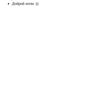
Доброй ночи :))