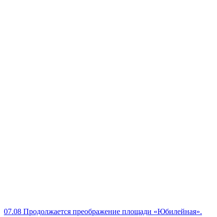
07.08
Продолжается преображение площади «Юбилейная».