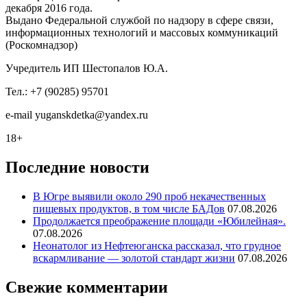
декабря 2016 года.
Выдано Федеральной службой по надзору в сфере связи,
информационных технологий и массовых коммуникаций
(Роскомнадзор)
Учредитель ИП Шестопалов Ю.А.
Тел.: +7 (90285) 95701
e-mail
y
uganskdetka@yandex.ru
18+
Последние новости
В Югре выявили около 290 проб некачественных
пищевых продуктов, в том числе БАДов
07.08.2026
Продолжается преображение площади «Юбилейная».
07.08.2026
Неонатолог из Нефтеюганска рассказал, что грудное
вскармливание — золотой стандарт жизни
07.08.2026
Свежие комментарии