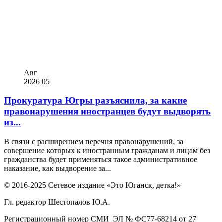
Авг
2026
05
Прокуратура Югры разъяснила, за какие
правонарушения иностранцев будут выдворять
из...
В связи с расширением перечня правонарушений, за
совершение которых к иностранным гражданам и лицам без
гражданства будет применяться такое административное
наказание, как выдворение за...
© 2016-2025 Сетевое издание «Это Юганск, детка!»
Гл. редактор Шестопалов Ю.А.
Регистрационный номер СМИ ЭЛ № ФС77-68214 от 27