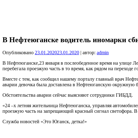
В Нефтеюганске водитель иномарки сб
Опубликовано
23.01.2020
23.01.2020
| автор:
admin
В Нефтеюганске,23 января в послеобеденное время на улице Л
перебегала проезжую часть в то время, как рядом на переходе 
Вместе с тем, как сообщил нашему порталу главный врач Неф
аварии девочка была доставлена в Нефтеюганскую окружную бо
Обстоятельства аварии сейчас выясняют сотрудники ГИБДД.
«24 –х летняя жительница Нефтеюганска, управляя автомобил
проезжую часть на запрещающий красный сигнал светофора. В 
Служба новостей «Это Юганск, детка!»