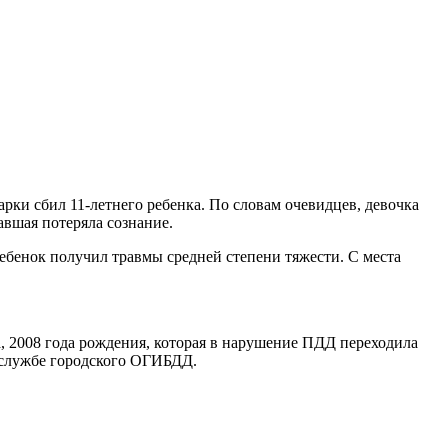
ки сбил 11-летнего ребенка. По словам очевидцев, девочка
авшая потеряла сознание.
бенок получил травмы средней степени тяжести. С места
, 2008 года рождения, которая в нарушение ПДД переходила
с-службе городского ОГИБДД.