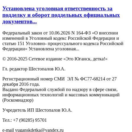
Установлена уголовная ответственность за
подделку и оборот поддельных официальных
документов...
Федеральный закон от 10.06.2026 N 164-ФЗ «О внесении
изменений в Уголовный кодекс Российской Федерации и
статью 151 Уголовно- процессуального кодекса Российской
Федерации» Установлена уголовная...
© 2016-2025 Сетевое издание «Это Юганск, детка!»
Гл. редактор Шестопалов Ю.А.
Регистрационный номер СМИ ЭЛ № ФС77-68214 от 27
декабря 2016 года.
Выдано Федеральной службой по надзору в сфере связи,
информационных технологий и массовых коммуникаций
(Роскомнадзор)
Учредитель ИП Шестопалов Ю.А.
Тел.: +7 (90285) 95701
e-mail
y
uganskdetka@yandex.ru