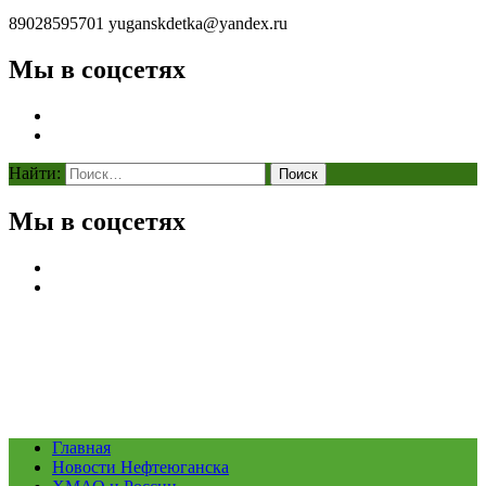
89028595701
yuganskdetka@yandex.ru
Мы в соцсетях
Найти:
Мы в соцсетях
Главная
Новости Нефтеюганска