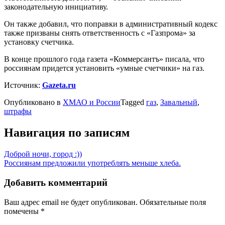
законодательную инициативу.
Он также добавил, что поправки в административный кодекс
также призваны снять ответственность с «Газпрома» за
установку счетчика.
В конце прошлого года газета «Коммерсантъ» писала, что
россиянам придется установить «умные счетчики» на газ.
Источник:
Gazeta.ru
Опубликовано в
ХМАО и России
Tagged
газ
,
Завальный
,
штрафы
Навигация по записям
Доброй ночи, город :))
Россиянам предложили употреблять меньше хлеба.
Добавить комментарий
Ваш адрес email не будет опубликован.
Обязательные поля
помечены
*