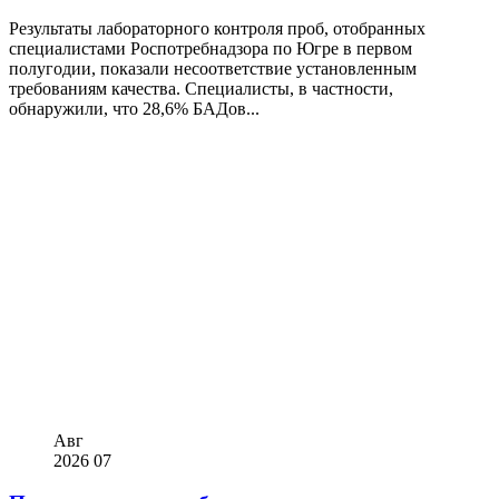
Результаты лабораторного контроля проб, отобранных
специалистами Роспотребнадзора по Югре в первом
полугодии, показали несоответствие установленным
требованиям качества. Специалисты, в частности,
обнаружили, что 28,6% БАДов...
Авг
2026
07