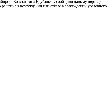
сибирска Константина Ерубашева, сообщили нашему порталу
о решение в возбуждении или отказе в возбуждении уголовного