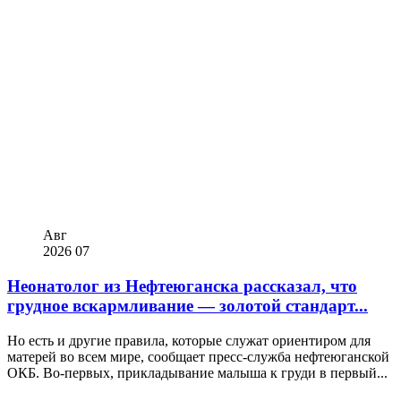
Авг
2026
07
Неонатолог из Нефтеюганска рассказал, что
грудное вскармливание — золотой стандарт...
Но есть и другие правила, которые служат ориентиром для
матерей во всем мире, сообщает пресс-служба нефтеюганской
ОКБ. Во-первых, прикладывание малыша к груди в первый...