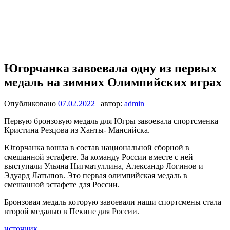
Югорчанка завоевала одну из первых
медаль на зимних Олимпийских играх
Опубликовано
07.02.2022
| автор:
admin
Первую бронзовую медаль для Югры завоевала спортсменка
Кристина Резцова из Ханты- Мансийска.
Югорчанка вошла в состав национальной сборной в
смешанной эстафете. За команду России вместе с ней
выступали Ульяна Нигматуллина, Александр Логинов и
Эдуард Латыпов. Это первая олимпийская медаль в
смешанной эстафете для России.
Бронзовая медаль которую завоевали наши спортсмены стала
второй медалью в Пекине для России.
источник