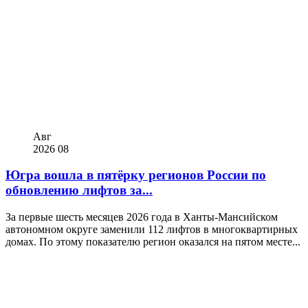
Авг
2026
08
Югра вошла в пятёрку регионов России по
обновлению лифтов за...
За первые шесть месяцев 2026 года в Ханты-Мансийском
автономном округе заменили 112 лифтов в многоквартирных
домах. По этому показателю регион оказался на пятом месте...