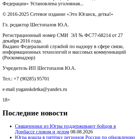
Федерации» Установлена уголовная...
© 2016-2025 Сетевое издание «Это Юганск, детка!»
Гл. редактор Шестопалов Ю.А.
Регистрационный номер СМИ ЭЛ № ФС77-68214 от 27
декабря 2016 года.
Выдано Федеральной службой по надзору в сфере связи,
информационных технологий и массовых коммуникаций
(Роскомнадзор)
Учредитель ИП Шестопалов Ю.А.
Тел.: +7 (90285) 95701
e-mail
y
uganskdetka@yandex.ru
18+
Последние новости
Священники из Югры поддерживают бойцов в
Донбассе словом и делом
08.08.2026
Югра вошла в пятёрку регионов России по обновлению