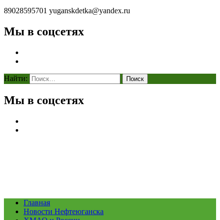
89028595701
yuganskdetka@yandex.ru
Мы в соцсетях
Найти:
Мы в соцсетях
Главная
Новости Нефтеюганска