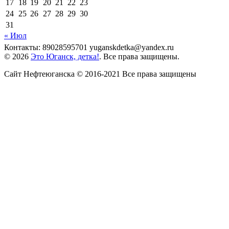
17
18
19
20
21
22
23
24
25
26
27
28
29
30
31
« Июл
Контакты: 89028595701 yuganskdetka@yandex.ru
© 2026
Это Юганск, детка!
. Все права защищены.
Сайт Нефтеюганска © 2016-2021 Все права защищены