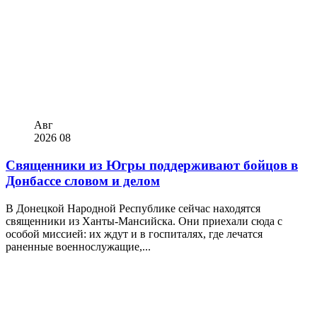
Авг
2026
08
Священники из Югры поддерживают бойцов в
Донбассе словом и делом
В Донецкой Народной Республике сейчас находятся
священники из Ханты-Мансийска. Они приехали сюда с
особой миссией: их ждут и в госпиталях, где лечатся
раненные военнослужащие,...