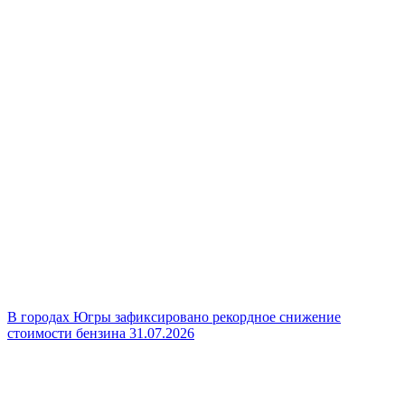
В городах Югры зафиксировано рекордное снижение
стоимости бензина
31.07.2026