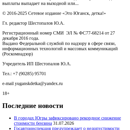
выплаты выпадает на выходной или...
© 2016-2025 Сетевое издание «Это Юганск, детка!»
Гл. редактор Шестопалов Ю.А.
Регистрационный номер СМИ ЭЛ № ФС77-68214 от 27
декабря 2016 года.
Выдано Федеральной службой по надзору в сфере связи,
информационных технологий и массовых коммуникаций
(Роскомнадзор)
Учредитель ИП Шестопалов Ю.А.
Тел.: +7 (90285) 95701
e-mail
y
uganskdetka@yandex.ru
18+
Последние новости
В городах Югры зафиксировано рекордное снижение
стоимости бензина
31.07.2026
Госавтоинспекция предупреждает о недопустимости