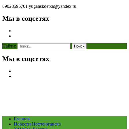
89028595701
yuganskdetka@yandex.ru
Мы в соцсетях
Найти:
Мы в соцсетях
Главная
Новости Нефтеюганска