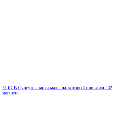
31.07
В Сургуте спасли малыша, который проглотил 32
магнита