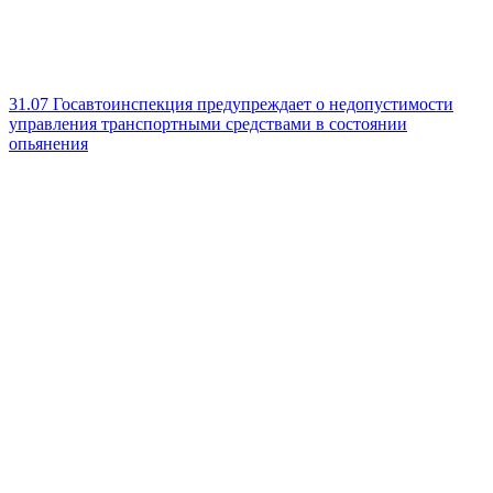
31.07
Госавтоинспекция предупреждает о недопустимости
управления транспортными средствами в состоянии
опьянения