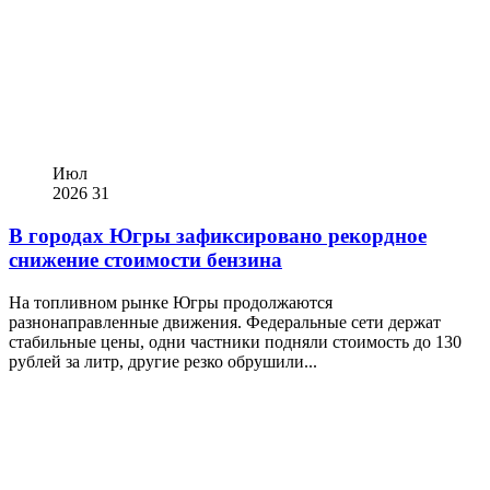
Июл
2026
31
В городах Югры зафиксировано рекордное
снижение стоимости бензина
На топливном рынке Югры продолжаются
разнонаправленные движения. Федеральные сети держат
стабильные цены, одни частники подняли стоимость до 130
рублей за литр, другие резко обрушили...