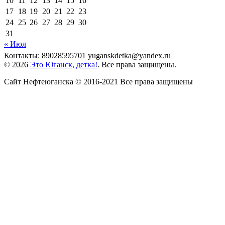
10
11
12
13
14
15
16
17
18
19
20
21
22
23
24
25
26
27
28
29
30
31
« Июл
Контакты: 89028595701 yuganskdetka@yandex.ru
© 2026
Это Юганск, детка!
. Все права защищены.
Сайт Нефтеюганска © 2016-2021 Все права защищены