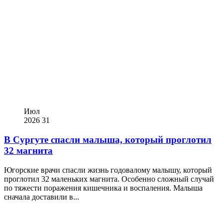
Июл
2026
31
В Сургуте спасли малыша, который проглотил
32 магнита
Югорские врачи спасли жизнь годовалому малышу, который
проглотил 32 маленьких магнита. Особенно сложный случай
по тяжести поражения кишечника и воспаления. Малыша
сначала доставили в...