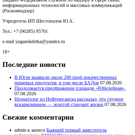
информационных технологий и массовых коммуникаций
(Роскомнадзор)
Учредитель ИП Шестопалов Ю.А.
Тел.: +7 (90285) 95701
e-mail
y
uganskdetka@yandex.ru
18+
Последние новости
В Югре выявили около 290 проб некачественных
пищевых продуктов, в том числе БАДов
07.08.2026
Продолжается преображение площади «Юбилейная».
07.08.2026
Неонатолог из Нефтеюганска рассказал, что грудное
вскармливание — золотой стандарт жизни
07.08.2026
Свежие комментарии
admin
к записи
Бывший первый заместитель