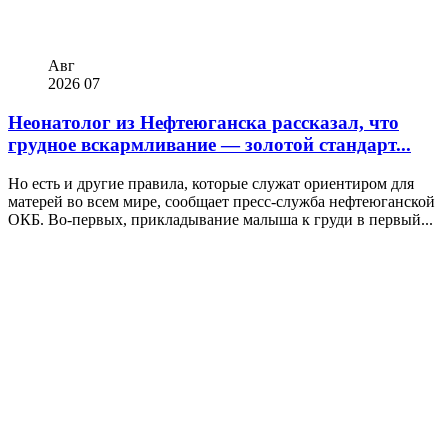
Авг
2026
07
Неонатолог из Нефтеюганска рассказал, что
грудное вскармливание — золотой стандарт...
Но есть и другие правила, которые служат ориентиром для
матерей во всем мире, сообщает пресс-служба нефтеюганской
ОКБ. Во-первых, прикладывание малыша к груди в первый...