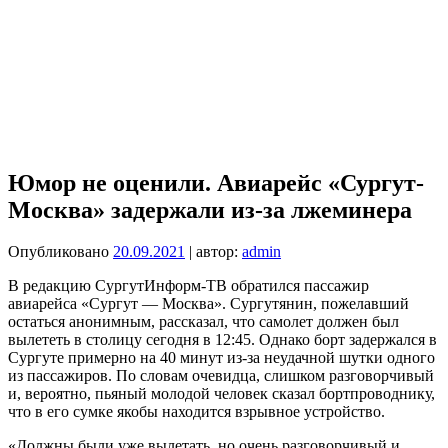
Юмор не оценили. Авиарейс «Сургут-
Москва» задержали из-за лжеминера
Опубликовано
20.09.2021
| автор:
admin
В редакцию СургутИнформ-ТВ обратился пассажир
авиарейса «Сургут — Москва». Сургутянин, пожелавший
остаться анонимным, рассказал, что самолет должен был
вылететь в столицу сегодня в 12:45. Однако борт задержался в
Сургуте примерно на 40 минут из-за неудачной шутки одного
из пассажиров. По словам очевидца, слишком разговорчивый
и, вероятно, пьяный молодой человек сказал бортпроводнику,
что в его сумке якобы находится взрывное устройство.
«Должны были уже вылетать, но очень разговорчивый и