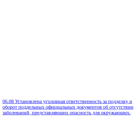
06.08
Установлена уголовная ответственность за подделку и
оборот поддельных официальных документов об отсутствии
заболеваний, представляющих опасность для окружающих.