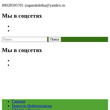
89028595701
yuganskdetka@yandex.ru
Мы в соцсетях
Найти:
Мы в соцсетях
Главная
Новости Нефтеюганска