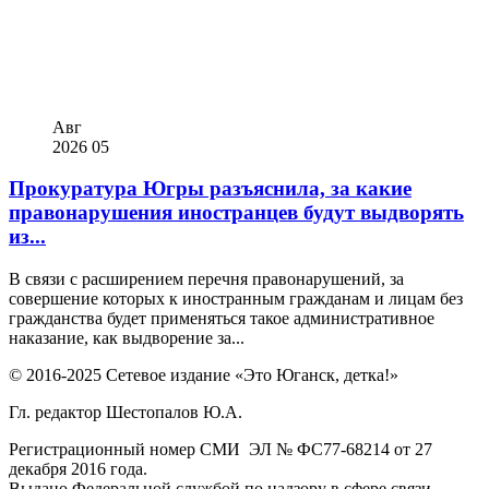
Авг
2026
05
Прокуратура Югры разъяснила, за какие
правонарушения иностранцев будут выдворять
из...
В связи с расширением перечня правонарушений, за
совершение которых к иностранным гражданам и лицам без
гражданства будет применяться такое административное
наказание, как выдворение за...
© 2016-2025 Сетевое издание «Это Юганск, детка!»
Гл. редактор Шестопалов Ю.А.
Регистрационный номер СМИ ЭЛ № ФС77-68214 от 27
декабря 2016 года.
Выдано Федеральной службой по надзору в сфере связи,