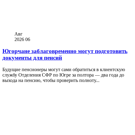
Авг
2026
06
Югорчане заблаговременно могут подготовить
документы для пенсий
Будущие пенсионеры могут сами обратиться в клиентскую
службу Отделения СФР по Югре за полтора — два года до
выхода на пенсию, чтобы проверить полноту...