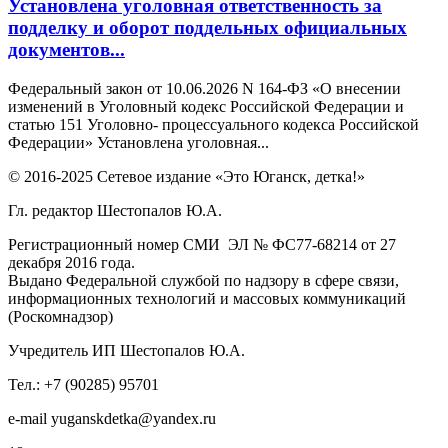
Установлена уголовная ответственность за
подделку и оборот поддельных официальных
документов...
Федеральный закон от 10.06.2026 N 164-ФЗ «О внесении
изменений в Уголовный кодекс Российской Федерации и
статью 151 Уголовно- процессуального кодекса Российской
Федерации» Установлена уголовная...
© 2016-2025 Сетевое издание «Это Юганск, детка!»
Гл. редактор Шестопалов Ю.А.
Регистрационный номер СМИ ЭЛ № ФС77-68214 от 27
декабря 2016 года.
Выдано Федеральной службой по надзору в сфере связи,
информационных технологий и массовых коммуникаций
(Роскомнадзор)
Учредитель ИП Шестопалов Ю.А.
Тел.: +7 (90285) 95701
e-mail
y
uganskdetka@yandex.ru