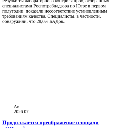
Результаты лабораторного контроля проб, отобранных
специалистами Роспотребнадзора по Югре в первом
полугодии, показали несоответствие установленным
требованиям качества. Специалисты, в частности,
обнаружили, что 28,6% БАДов...
Авг
2026
07
Продолжается преображение площади