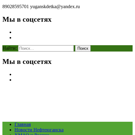
89028595701
yuganskdetka@yandex.ru
Мы в соцсетях
Найти:
Мы в соцсетях
Главная
Новости Нефтеюганска