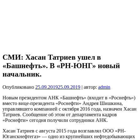
СМИ: Хасан Татриев ушел в
«Башнефть». В «РН-ЮНГ» новый
начальник.
Опубликовано
25.09.2019
25.09.2019
| автор:
admin
Новым президентом АНК «Башнефть» (входит в «Роснефть»)
вместо вице-президента «Роснефти» Андрея Шишкина,
управлявшего компанией с октября 2016 года, назначен Хасан
Татриев. Сообщение об этом от департамента кадров
«Роснефти» сегодня получили сотрудники АНК.
Хасан Татриев с августа 2015 года возглавлял ООО «РН-
Юганскнефтегаз» — одно из крупнейших нефтедобывающих