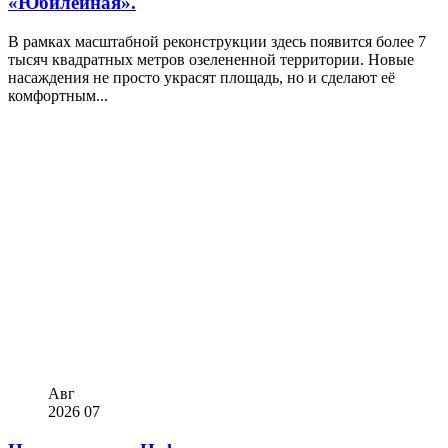
«Юбилейная».
В рамках масштабной реконструкции здесь появится более 7
тысяч квадратных метров озелененной территории. Новые
насаждения не просто украсят площадь, но и сделают её
комфортным...
Авг
2026
07