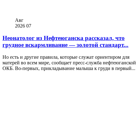
Авг
2026
07
Неонатолог из Нефтеюганска рассказал, что
грудное вскармливание — золотой стандарт...
Но есть и другие правила, которые служат ориентиром для
матерей во всем мире, сообщает пресс-служба нефтеюганской
ОКБ. Во-первых, прикладывание малыша к груди в первый...