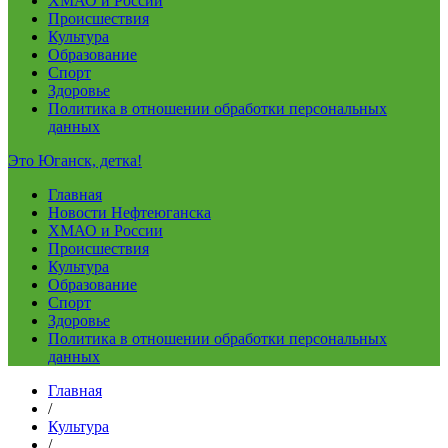
ХМАО и России
Происшествия
Культура
Образование
Спорт
Здоровье
Политика в отношении обработки персональных
данных
Это Юганск, детка!
Главная
Новости Нефтеюганска
ХМАО и России
Происшествия
Культура
Образование
Спорт
Здоровье
Политика в отношении обработки персональных
данных
Главная
/
Культура
/