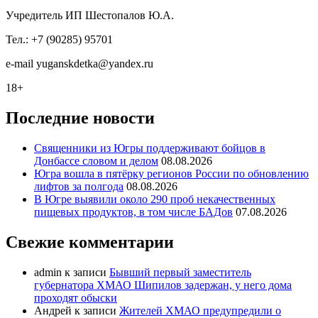
Учредитель ИП Шестопалов Ю.А.
Тел.: +7 (90285) 95701
e-mail
y
uganskdetka@yandex.ru
18+
Последние новости
Священники из Югры поддерживают бойцов в
Донбассе словом и делом
08.08.2026
Югра вошла в пятёрку регионов России по обновлению
лифтов за полгода
08.08.2026
В Югре выявили около 290 проб некачественных
пищевых продуктов, в том числе БАДов
07.08.2026
Свежие комментарии
admin
к записи
Бывший первый заместитель
губернатора ХМАО Шипилов задержан, у него дома
проходят обыски
Андрей
к записи
Жителей ХМАО предупредили о