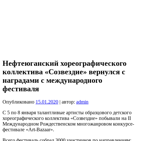
Нефтеюганский хореографического
коллектива «Созвездие» вернулся с
наградами с международного
фестиваля
Опубликовано
15.01.2020
| автор:
admin
С 5 по 8 января талантливые артисты образцового детского
хореографического коллектива «Созвездие» побывали на II
Международном Рождественском многожанровом конкурсе-
фестивале «Art-Bazaar».
Всего фестиваль собрал 3000 участников по направлениям: