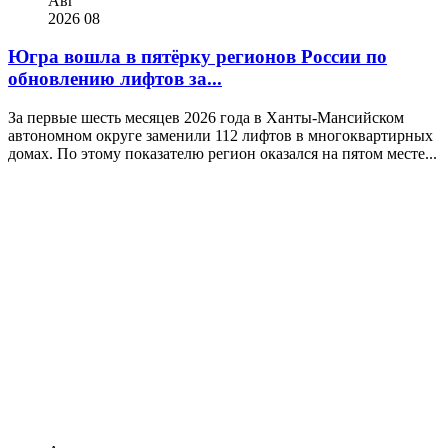
Авг
2026
08
Югра вошла в пятёрку регионов России по
обновлению лифтов за...
За первые шесть месяцев 2026 года в Ханты-Мансийском
автономном округе заменили 112 лифтов в многоквартирных
домах. По этому показателю регион оказался на пятом месте...