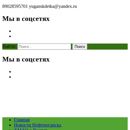
89028595701
yuganskdetka@yandex.ru
Мы в соцсетях
Найти:
Мы в соцсетях
Главная
Новости Нефтеюганска