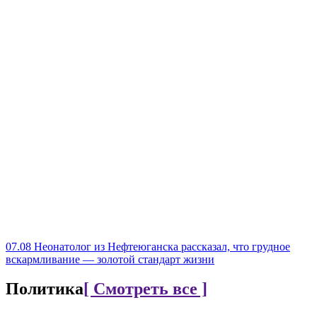
07.08
Неонатолог из Нефтеюганска рассказал, что грудное
вскармливание — золотой стандарт жизни
Политика
[ Смотреть все ]