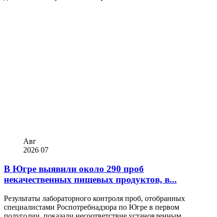
Авг
2026
07
В Югре выявили около 290 проб
некачественных пищевых продуктов, в...
Результаты лабораторного контроля проб, отобранных
специалистами Роспотребнадзора по Югре в первом
полугодии, показали несоответствие установленным