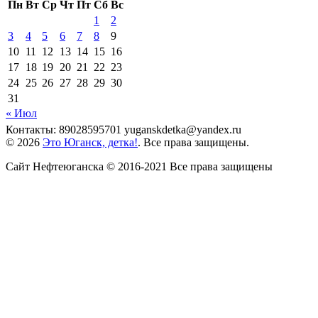
Пн
Вт
Ср
Чт
Пт
Сб
Вс
1
2
3
4
5
6
7
8
9
10
11
12
13
14
15
16
17
18
19
20
21
22
23
24
25
26
27
28
29
30
31
« Июл
Контакты: 89028595701 yuganskdetka@yandex.ru
© 2026
Это Юганск, детка!
. Все права защищены.
Сайт Нефтеюганска © 2016-2021 Все права защищены