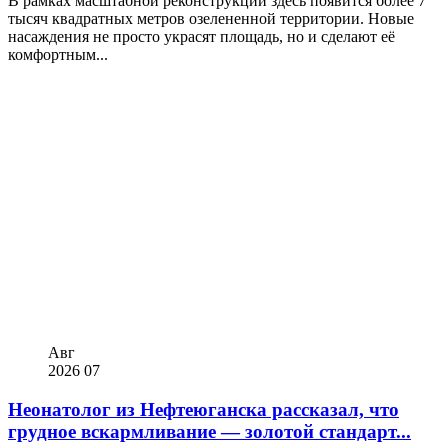
В рамках масштабной реконструкции здесь появится более 7
тысяч квадратных метров озелененной территории. Новые
насаждения не просто украсят площадь, но и сделают её
комфортным...
Авг
2026
07
Неонатолог из Нефтеюганска рассказал, что
грудное вскармливание — золотой стандарт...