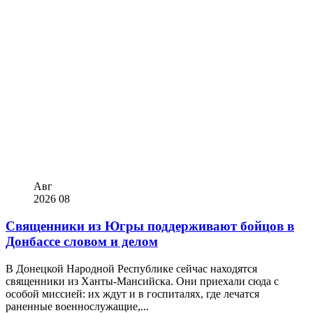
Авг
2026
08
Священники из Югры поддерживают бойцов в
Донбассе словом и делом
В Донецкой Народной Республике сейчас находятся
священники из Ханты-Мансийска. Они приехали сюда с
особой миссией: их ждут и в госпиталях, где лечатся
раненные военнослужащие,...