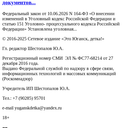
документов...
Федеральный закон от 10.06.2026 N 164-ФЗ «О внесении
изменений в Уголовный кодекс Российской Федерации и
статью 151 Уголовно- процессуального кодекса Российской
Федерации» Установлена уголовная...
© 2016-2025 Сетевое издание «Это Юганск, детка!»
Гл. редактор Шестопалов Ю.А.
Регистрационный номер СМИ ЭЛ № ФС77-68214 от 27
декабря 2016 года.
Выдано Федеральной службой по надзору в сфере связи,
информационных технологий и массовых коммуникаций
(Роскомнадзор)
Учредитель ИП Шестопалов Ю.А.
Тел.: +7 (90285) 95701
e-mail
y
uganskdetka@yandex.ru
18+