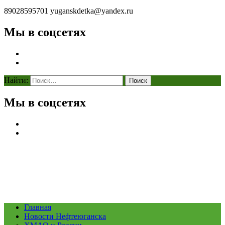
89028595701
yuganskdetka@yandex.ru
Мы в соцсетях
Найти:
Мы в соцсетях
Главная
Новости Нефтеюганска