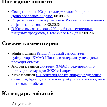
Последние новости
Священники из Югры поддерживают бойцов в
Донбассе словом и делом
08.08.2026
Югра вошла в пятёрку регионов России по обновлению
лифтов за полгода
08.08.2026
В Югре выявили около 290 проб некачественных
пищевых продуктов, в том числе БАДов
07.08.2026
Свежие комментарии
admin
к записи
Бывший первый заместитель
губернатора ХМАО Шипилов задержан, у него дома
проходят обыски
Андрей
к записи
Жителей ХМАО предупредили о
новом росте тарифов ЖКХ с 1 апреля
Макс
к записи
С 1 сентября ребята, живущие удалённо
от школы, будут добираться на учебу и обратно по домам
на новых автобусах.
Календарь событий
Август 2026