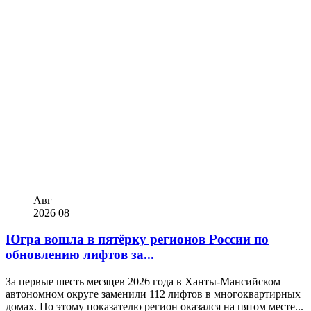
Авг
2026
08
Югра вошла в пятёрку регионов России по
обновлению лифтов за...
За первые шесть месяцев 2026 года в Ханты-Мансийском
автономном округе заменили 112 лифтов в многоквартирных
домах. По этому показателю регион оказался на пятом месте...