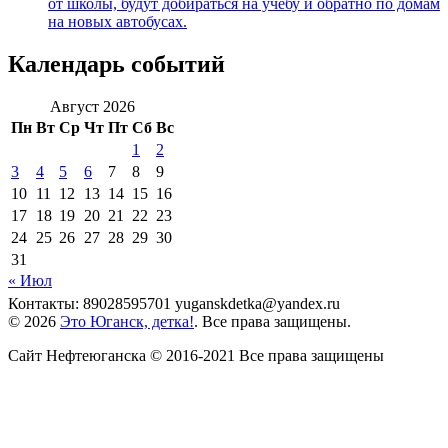
от школы, будут добираться на учебу и обратно по домам
на новых автобусах.
Календарь событий
Август 2026
Пн
Вт
Ср
Чт
Пт
Сб
Вс
1
2
3
4
5
6
7
8
9
10
11
12
13
14
15
16
17
18
19
20
21
22
23
24
25
26
27
28
29
30
31
« Июл
Контакты: 89028595701 yuganskdetka@yandex.ru
© 2026
Это Юганск, детка!
. Все права защищены.
Сайт Нефтеюганска © 2016-2021 Все права защищены