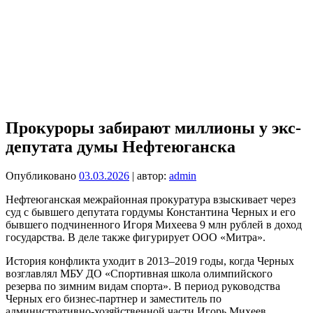
Прокуроры забирают миллионы у экс-
депутата думы Нефтеюганска
Опубликовано
03.03.2026
| автор:
admin
Нефтеюганская межрайонная прокуратура взыскивает через
суд с бывшего депутата гордумы Константина Черных и его
бывшего подчиненного Игоря Михеева 9 млн рублей в доход
государства. В деле также фигурирует ООО «Митра».
История конфликта уходит в 2013–2019 годы, когда Черных
возглавлял МБУ ДО «Спортивная школа олимпийского
резерва по зимним видам спорта». В период руководства
Черных его бизнес-партнер и заместитель по
административно-хозяйственной части Игорь Михеев