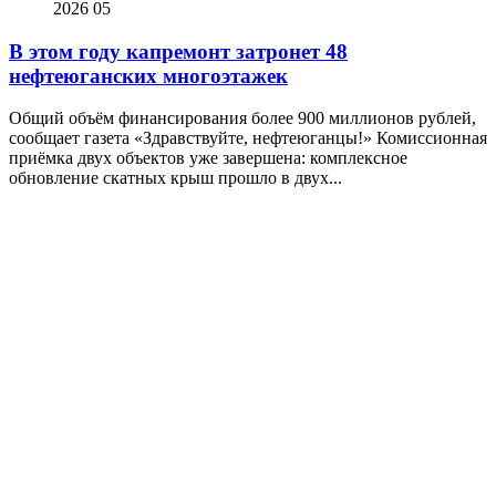
2026
05
В этом году капремонт затронет 48
нефтеюганских многоэтажек
Общий объём финансирования более 900 миллионов рублей,
сообщает газета «Здравствуйте, нефтеюганцы!» Комиссионная
приёмка двух объектов уже завершена: комплексное
обновление скатных крыш прошло в двух...