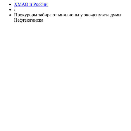
ХМАО и России
/
Прокуроры забирают миллионы у экс-депутата думы
Нефтеюганска