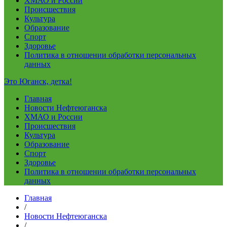
ХМАО и России
Происшествия
Культура
Образование
Спорт
Здоровье
Политика в отношении обработки персональных
данных
Это Юганск, детка!
Главная
Новости Нефтеюганска
ХМАО и России
Происшествия
Культура
Образование
Спорт
Здоровье
Политика в отношении обработки персональных
данных
Главная
/
Новости Нефтеюганска
/