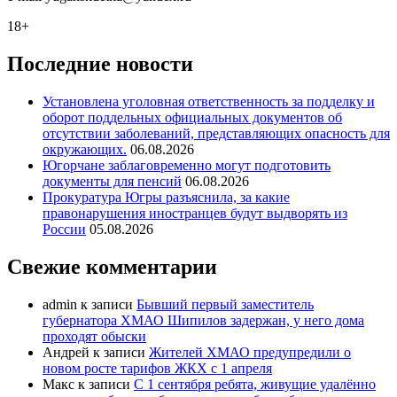
18+
Последние новости
Установлена уголовная ответственность за подделку и
оборот поддельных официальных документов об
отсутствии заболеваний, представляющих опасность для
окружающих.
06.08.2026
Югорчане заблаговременно могут подготовить
документы для пенсий
06.08.2026
Прокуратура Югры разъяснила, за какие
правонарушения иностранцев будут выдворять из
России
05.08.2026
Свежие комментарии
admin
к записи
Бывший первый заместитель
губернатора ХМАО Шипилов задержан, у него дома
проходят обыски
Андрей
к записи
Жителей ХМАО предупредили о
новом росте тарифов ЖКХ с 1 апреля
Макс
к записи
С 1 сентября ребята, живущие удалённо