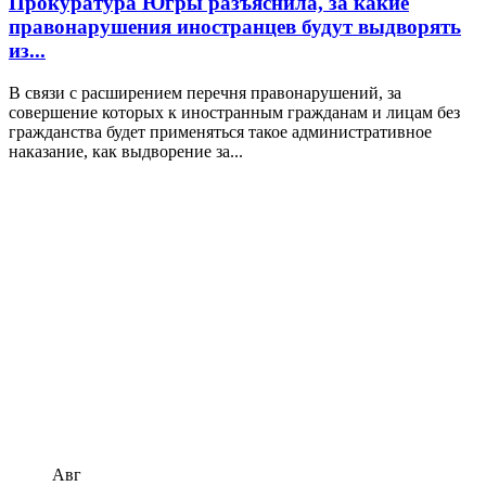
Прокуратура Югры разъяснила, за какие
правонарушения иностранцев будут выдворять
из...
В связи с расширением перечня правонарушений, за
совершение которых к иностранным гражданам и лицам без
гражданства будет применяться такое административное
наказание, как выдворение за...
Авг