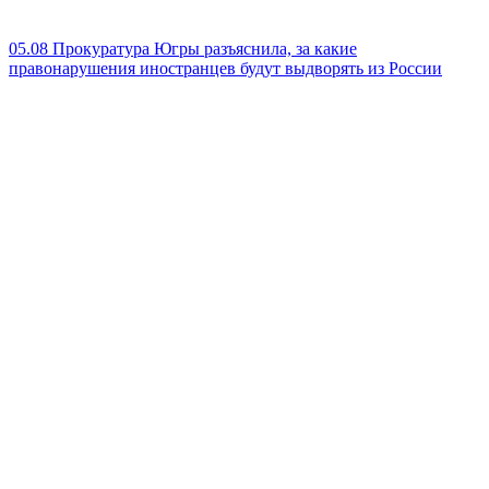
05.08
Прокуратура Югры разъяснила, за какие
правонарушения иностранцев будут выдворять из России