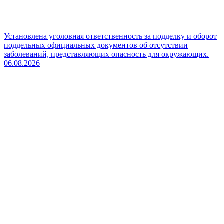
Установлена уголовная ответственность за подделку и оборот
поддельных официальных документов об отсутствии
заболеваний, представляющих опасность для окружающих.
06.08.2026