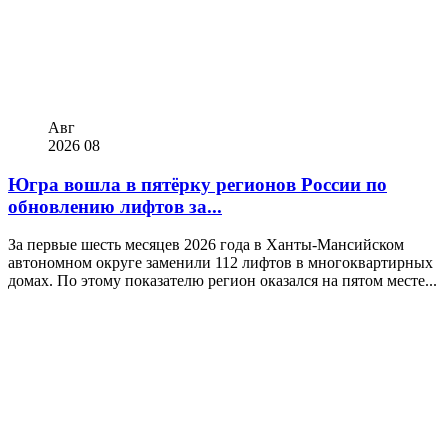
Авг
2026
08
Югра вошла в пятёрку регионов России по
обновлению лифтов за...
За первые шесть месяцев 2026 года в Ханты-Мансийском
автономном округе заменили 112 лифтов в многоквартирных
домах. По этому показателю регион оказался на пятом месте...