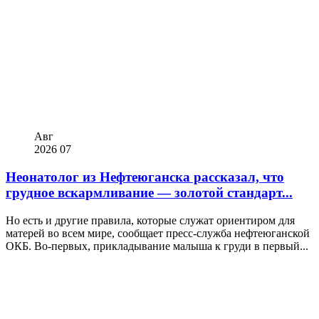
Авг
2026
07
Неонатолог из Нефтеюганска рассказал, что
грудное вскармливание — золотой стандарт...
Но есть и другие правила, которые служат ориентиром для
матерей во всем мире, сообщает пресс-служба нефтеюганской
ОКБ. Во-первых, прикладывание малыша к груди в первый...