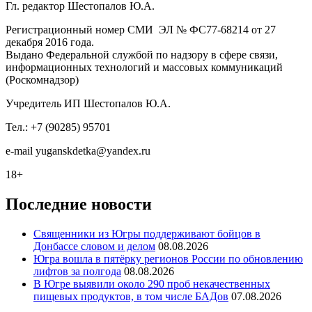
Гл. редактор Шестопалов Ю.А.
Регистрационный номер СМИ ЭЛ № ФС77-68214 от 27
декабря 2016 года.
Выдано Федеральной службой по надзору в сфере связи,
информационных технологий и массовых коммуникаций
(Роскомнадзор)
Учредитель ИП Шестопалов Ю.А.
Тел.: +7 (90285) 95701
e-mail
y
uganskdetka@yandex.ru
18+
Последние новости
Священники из Югры поддерживают бойцов в
Донбассе словом и делом
08.08.2026
Югра вошла в пятёрку регионов России по обновлению
лифтов за полгода
08.08.2026
В Югре выявили около 290 проб некачественных
пищевых продуктов, в том числе БАДов
07.08.2026