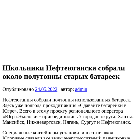
Школьники Нефтеюганска собрали
около полутонны старых батареек
Опубликовано
24.05.2022
| автор:
admin
Нефтеюганцы собрали полтонны использованных батареек.
Здесь уже полгода проходит акция «Сдавайте батарейки в
Югре». Всего к этому проекту регионального оператора
«Югра-Экология» присоединились 5 городов округа: Ханты-
Мансийск, Нижневартовск, Нягань, Сургут и Нефтеюганск.
Специальные контейнеры установили в сотне школ.
Югорчане сдавали все виды энергоносителей: пальчиковые,