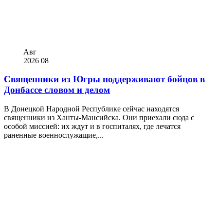
Авг
2026
08
Священники из Югры поддерживают бойцов в
Донбассе словом и делом
В Донецкой Народной Республике сейчас находятся
священники из Ханты-Мансийска. Они приехали сюда с
особой миссией: их ждут и в госпиталях, где лечатся
раненные военнослужащие,...